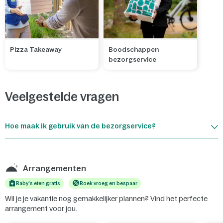
Pizza Takeaway
Boodschappen
bezorgservice
Veelgestelde vragen
Hoe maak ik gebruik van de bezorgservice?
Arrangementen
Baby's eten gratis
Boek vroeg en bespaar
Wil je je vakantie nog gemakkelijker plannen? Vind het perfecte
arrangement voor jou.