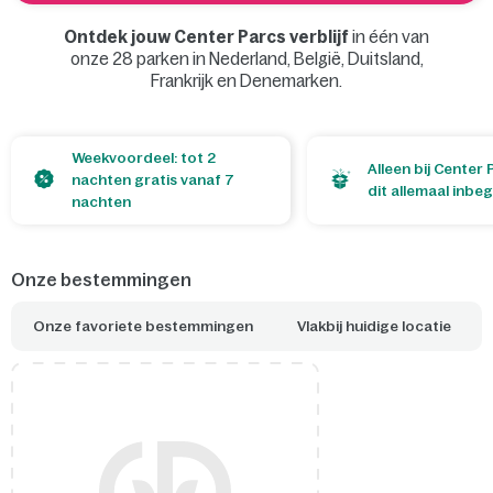
Ontdek jouw Center Parcs verblijf
in één van
onze 28 parken in Nederland, België, Duitsland,
Frankrijk en Denemarken.
Open de kaart
Weekvoordeel: tot 2
Alleen bij Center 
nachten gratis vanaf 7
dit allemaal inbe
nachten
Onze bestemmingen
Onze favoriete bestemmingen
Vlakbij huidige locatie