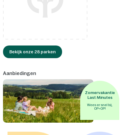
Bekijk onze 28 parken
Aanbiedingen
Zomervakantie
Last Minutes
Wees er snel bij,
OP=OP!