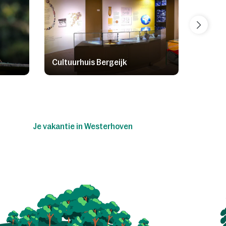
Cultuurhuis Bergeijk
Rofra 
Je vakantie in Westerhoven