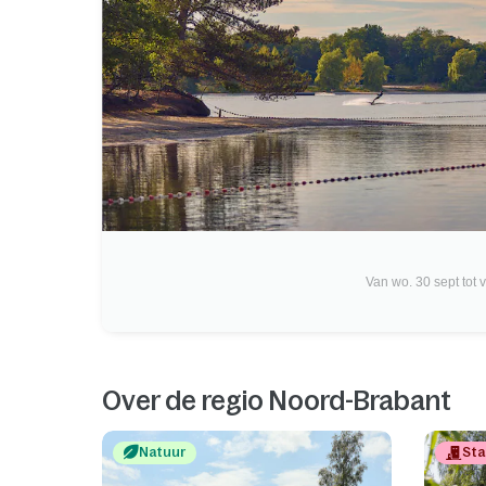
Van wo. 30 sept tot vr
Over de regio Noord-Brabant
Natuur
Sta