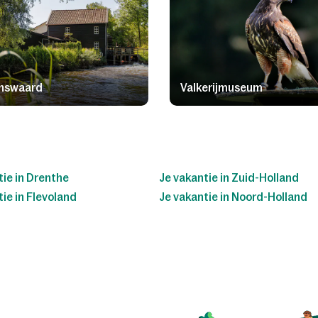
enswaard
Valkerijmuseum
tie in Drenthe
Je vakantie in Zuid-Holland
ie in Flevoland
Je vakantie in Noord-Holland