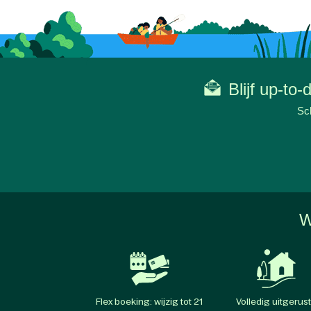
Blijf up-to
Sch
W
Flex boeking: wijzig tot 21
Volledig uitgerus