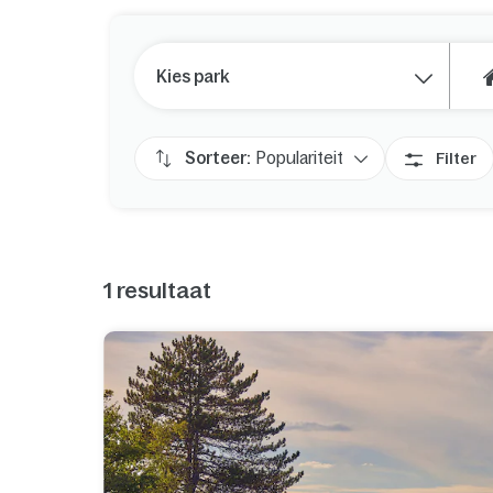
Kies park
Sorteer:
Populariteit
Filter
1
resultaat