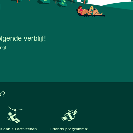
lgende verblijf!
ing!
s?
r dan 70 activiteiten
Friends-programma: