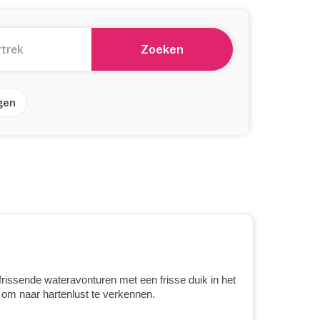
Zoeken
gen
frissende wateravonturen met een frisse duik in het
 om naar hartenlust te verkennen.