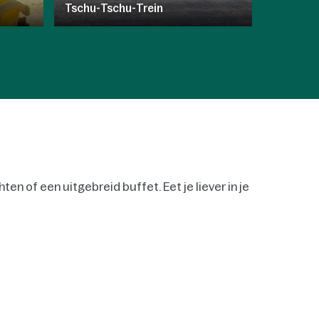
Tschu-Tschu-Trein
Squashe
en of een uitgebreid buffet. Eet je liever in je