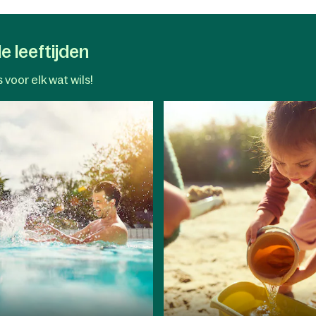
e leeftijden
 voor elk wat wils!