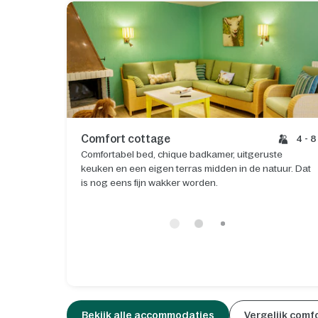
Comfort cottage
4 - 8
Comfortabel bed, chique badkamer, uitgeruste
keuken en een eigen terras midden in de natuur. Dat
is nog eens fijn wakker worden.
Bekijk alle accommodaties
Vergelijk comf