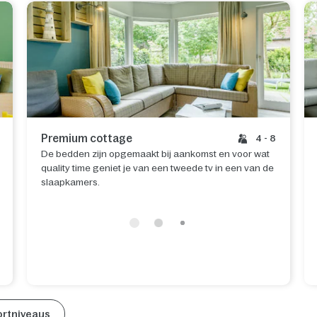
Premium cottage
4 - 8
De bedden zijn opgemaakt bij aankomst en voor wat
quality time geniet je van een tweede tv in een van de
slaapkamers.
ortniveaus