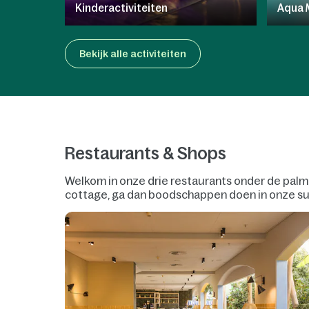
Kinderactiviteiten
Aqua 
Bekijk alle activiteiten
Restaurants & Shops
Welkom in onze drie restaurants onder de palmbom
cottage, ga dan boodschappen doen in onze sup