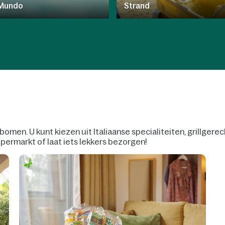
Mundo
Strand
en. U kunt kiezen uit Italiaanse specialiteiten, grillgerecht
ermarkt of laat iets lekkers bezorgen!