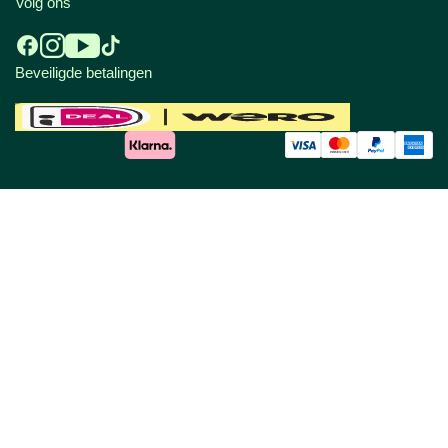
Volg ons
Beveiligde betalingen