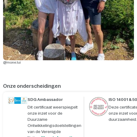
@mone.lui
Onze onderscheidingen
SDG Ambassador
ISO 14001 & 5
Dit certificaat weerspiegelt
Deze certifica
onze inzet voor de
onze inzet voo
Duurzame
duurzaamheid.
Ontwikkelingsdoelstellingen
van de Verenigde