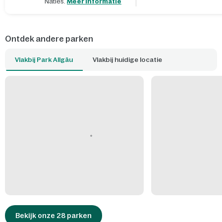
Naties.
Meer informatie
Ontdek andere parken
Vlakbij Park Allgäu
Vlakbij huidige locatie
Bekijk onze 28 parken