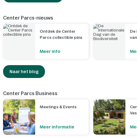
Center Parcs-nieuws
Ontdek de Center
De 
Parcs collectible pins
van
Meer info
Mee
Naar het blog
Center Parcs Business
Meetings & Events
Cen
Va
Meer informatie
Mee