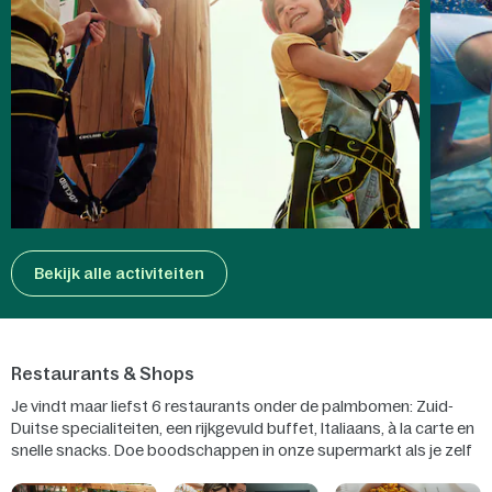
Bekijk alle activiteiten
Restaurants & Shops
Je vindt maar liefst 6 restaurants onder de palmbomen: Zuid-
Duitse specialiteiten, een rijkgevuld buffet, Italiaans, à la carte en
snelle snacks. Doe boodschappen in onze supermarkt als je zelf
wilt koken... of laat iets bezorgen! Om je van alle gemakken te