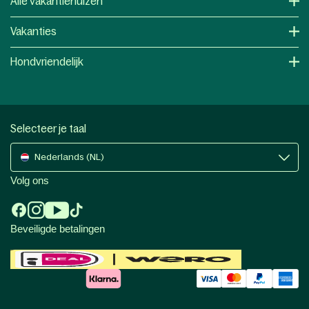
Alle vakantiehuizen
Vakanties
Hondvriendelijk
Selecteer je taal
Nederlands (NL)
Volg ons
Beveiligde betalingen