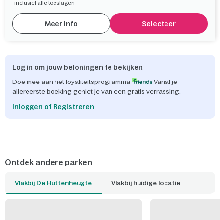
inclusief alle toeslagen
Meer info
Selecteer
Log in om jouw beloningen te bekijken
Doe mee aan het loyaliteitsprogramma
Vanaf je
allereerste boeking geniet je van een gratis verrassing.
Inloggen of Registreren
Ontdek andere parken
Vlakbij De Huttenheugte
Vlakbij huidige locatie