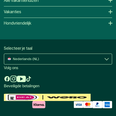
Alle vakantiehuizen
Vakanties
Hondvriendelijk
Selecteer je taal
Nederlands (NL)
Volg ons
Beveiligde betalingen