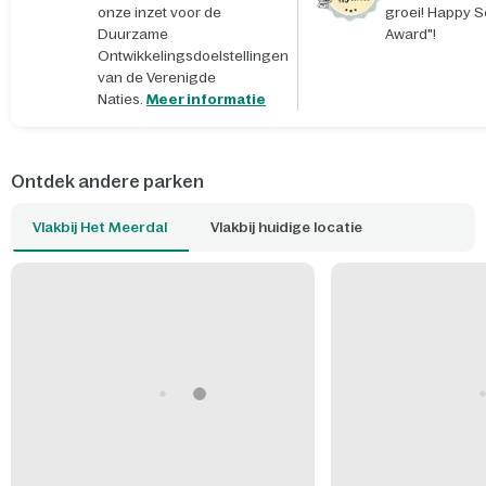
onze inzet voor de
groei! Happy S
Duurzame
Award"!
Ontwikkelingsdoelstellingen
van de Verenigde
Naties.
Meer informatie
Ontdek andere parken
Vlakbij Het Meerdal
Vlakbij huidige locatie