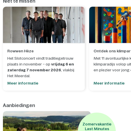
Niet te missen
Rowwen Hèze
Ontdek ons klimpar
Het Slotconcert vindt traditiegetrouw
Met 11 avontuurlijke 
plaats in november – op
vrijdag 6 en
klimparadijs volop ui
zaterdag 7 november 2026
, vlakbij
en plezier voor jong
Het Meerdal.
Meer informatie
Meer informatie
Aanbiedingen
Zomervakantie
Last Minutes