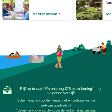
Va
Meer informatie
Mee
Blijf up-to-date! Én ontvang €25 extra korting* op je
volgende verblijf!
Schrijf je nu in voor de nieuwsbrief en profiteer van de
welkomstaanbieding!
*Bekijk de
voorwaarden
voor de welkomstaanbieding.