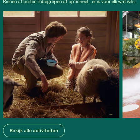
Aqua
Binnen of buiten, inbegrepen of optioneel... er is voor elk wat wils!
Kinderactiviteiten
Mundo
Bekijk alle activiteiten