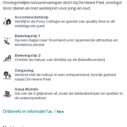
Onvergetelijke natuurervaringen dicht bij De Heere Peel, omringd
door dieren en met waterpret voor jong en oud.
Accommodatietip
Verblijf in de Pony Cottage en geniet van quality time in dit
middelgrote park
Belevingstip 1
Ga een dagje naar Toverland voor spannende attracties en
eindeloos plezier
Belevingstip 2
Ontdek de natuur van dichtbij op de Beleefboerderij
Omgeving
Verbind met de natuur in een ontspannend, bosrijk gebied
naast De Heere Peel
Aqua Mundo
Ga van de 2 glijbanen af, zoals de wildwaterbaan en spetter in
de waterspeeltuin
Ontbreekt er informatie?
Ja
Nee