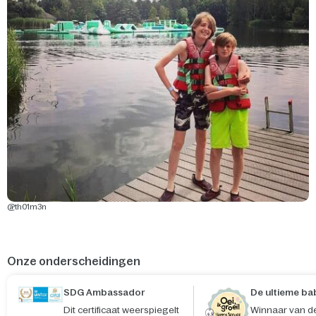
@th01m3n
Onze onderscheidingen
SDG Ambassador
De ultieme ba
Dit certificaat weerspiegelt
Winnaar van de