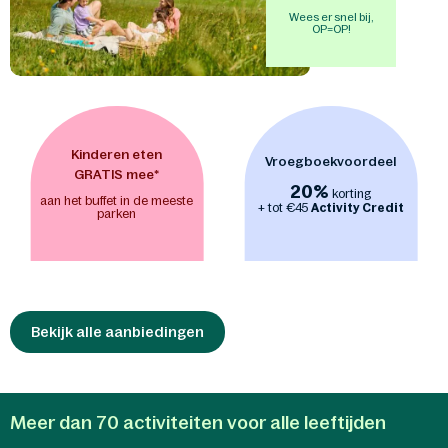
Wees er snel bij,
OP=OP!
Kinderen eten
Vroegboekvoordeel
GRATIS mee*
20%
korting
aan het buffet in de meeste
+ tot €45
Activity Credit
parken
Bekijk alle aanbiedingen
Meer dan 70 activiteiten voor alle leeftijden