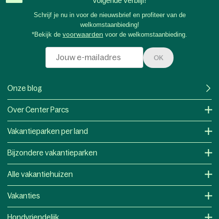
volgende verblijf!
Schrijf je nu in voor de nieuwsbrief en profiteer van de
welkomstaanbieding!
*Bekijk de
voorwaarden
voor de welkomstaanbieding.
OK
Onze blog
Over Center Parcs
Vakantieparken per land
Bijzondere vakantieparken
Alle vakantiehuizen
Vakanties
Hondvriendelijk