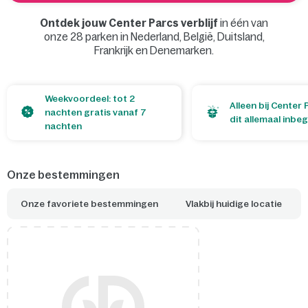
Ontdek jouw Center Parcs verblijf
in één van
onze 28 parken in Nederland, België, Duitsland,
Frankrijk en Denemarken.
Open de kaart
Weekvoordeel: tot 2
Alleen bij Center 
nachten gratis vanaf 7
dit allemaal inbe
nachten
Onze bestemmingen
Onze favoriete bestemmingen
Vlakbij huidige locatie