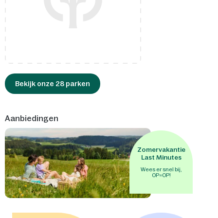
Bekijk onze 28 parken
Aanbiedingen
Zomervakantie
Last Minutes
Wees er snel bij,
OP=OP!