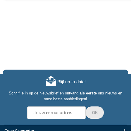
Blijf up-to-date!
Schrijf je in op de nieuwsbrief en ontvang
als eerste
ons nieuws en
onze beste aanbiedingen!
OK