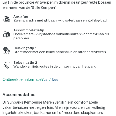
Ligt in de provincie Antwerpen middenin de uitgestrekte bossen
en meren van de 'Stille Kempen'
Aquafun
Zwemparadijs met glijbaan, wildwaterbaan en golfslagbad
Accommodatietip
Hotelkamers & vrijstaande vakantiehuizen voor maximaal 10
personen
Belevingstip 1
Groot meer met een leuke beachclub en strandactiviteiten
Belevingstip 2
Wandel- en fietsroutes in de omgeving van het park
Ontbreekt er informatie?
Ja
Nee
Accommodaties
Bij Sunparks Kempense Meren verblijf je in comfortabele
vakantiehuizen met eigen tuin. Allen zijn voorzien van volledig
ingerichte keuken, badkamer en 1 of meerdere slaapkamers.