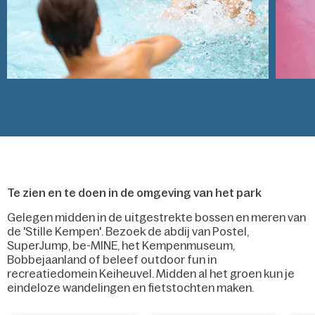
Bekijk alle activiteiten
Te zien en te doen in de omgeving van het park
Gelegen midden in de uitgestrekte bossen en meren van
de 'Stille Kempen'. Bezoek de abdij van Postel,
SuperJump, be-MINE, het Kempenmuseum,
Bobbejaanland of beleef outdoor fun in
recreatiedomein Keiheuvel. Midden al het groen kun je
eindeloze wandelingen en fietstochten maken.