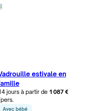
Vadrouille estivale en
famille
14 jours à partir de
1 087 €
/pers.
Avec bébé