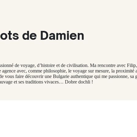
ots de Damien
ssionné de voyage, d’histoire et de civilisation. Ma rencontre avec Fili
re agence avec, comme philosophie, le voyage sur mesure, la proximité a
 de vous faire découvrir une Bulgarie authentique qui me passionne, sa g
auvage et ses traditions vivaces… Dobre dochli !