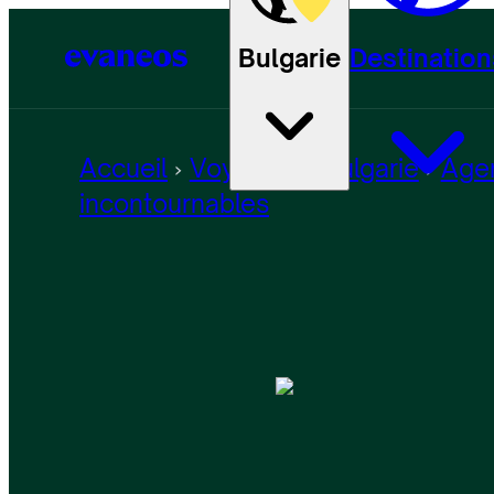
Bulgarie
Destination
Accueil
Voyage en Bulgarie
Agen
incontournables