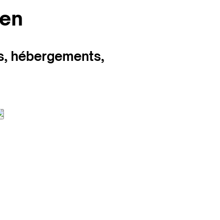
ien
es, hébergements,