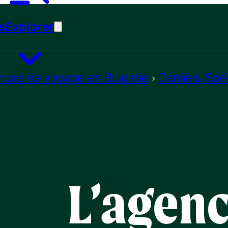
s
Explorer
ces de voyage en Bulgarie
Damien, Spéc
L’agen