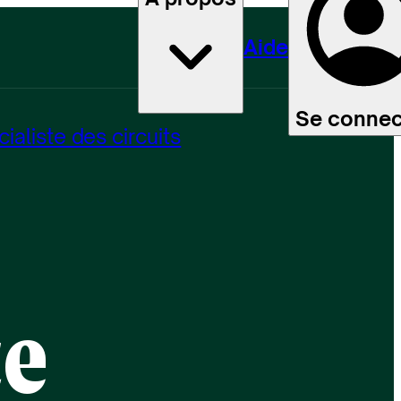
Aide
Se connec
ialiste des circuits
ce