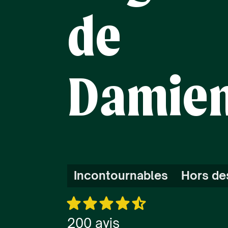
de
Damie
Incontournables
Hors de
200 avis