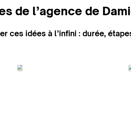
ires de l’agence de Dam
 ces idées à l’infini : durée, étap