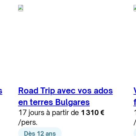
s
Road Trip avec vos ados
en terres Bulgares
17 jours à partir de
1 310 €
/pers.
Dès 12 ans