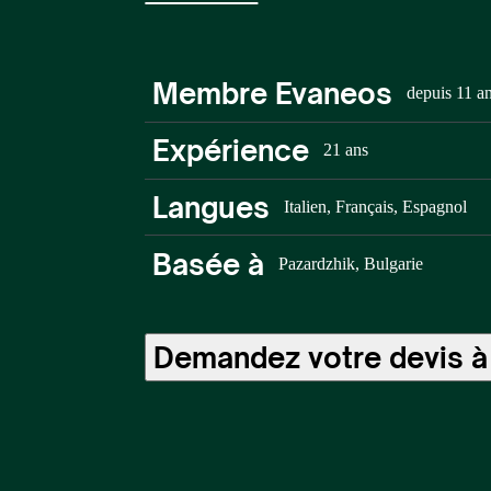
Membre Evaneos
depuis 11 a
Expérience
21 ans
Langues
Italien, Français, Espagnol
Basée à
Pazardzhik, Bulgarie
Demandez votre devis à