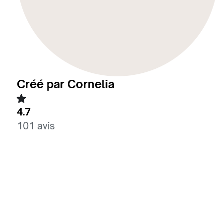
Créé par Cornelia
4.7
101 avis