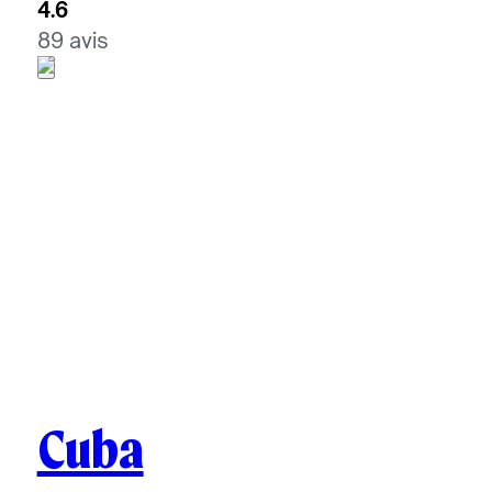
4.6
89 avis
Cuba