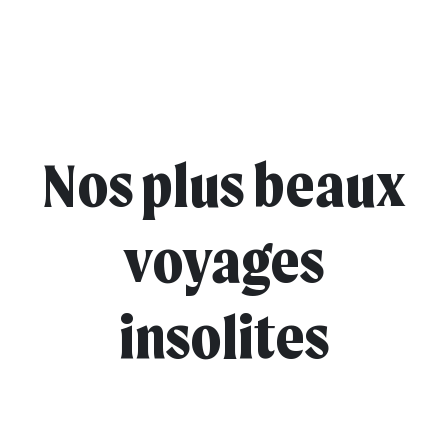
Nos plus beaux
voyages
insolites