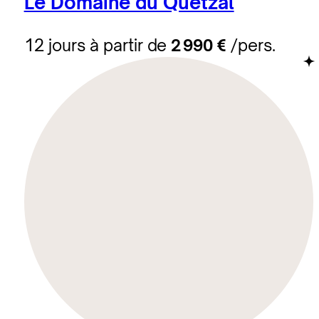
Le Domaine du Quetzal
12 jours à partir de
2 990 €
/pers.