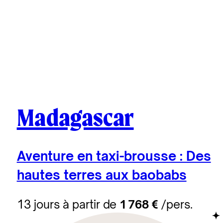
Madagascar
Aventure en taxi-brousse : Des
hautes terres aux baobabs
13 jours à partir de
1 768 €
/pers.