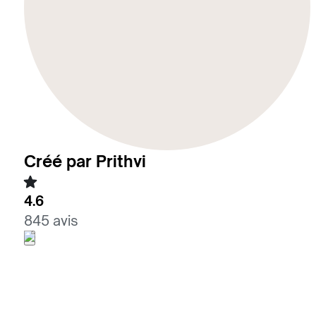
Créé par Prithvi
4.6
845 avis