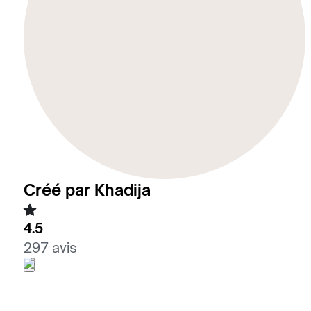
Créé par Khadija
4.5
297 avis