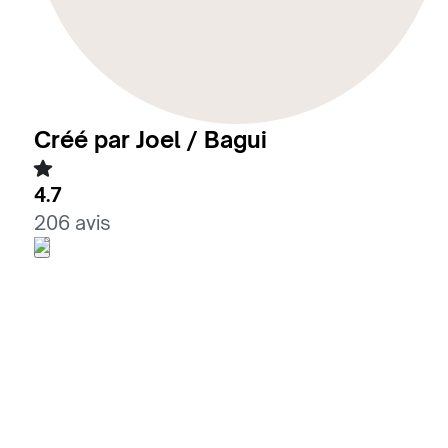
Créé par Joel / Bagui
4.7
206 avis