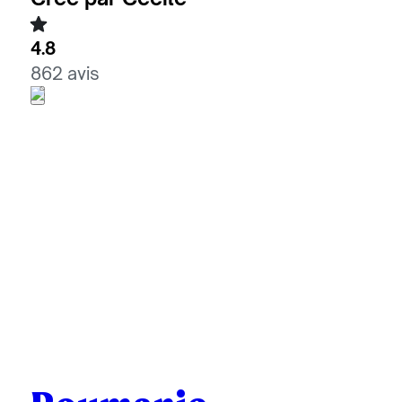
4.8
862 avis