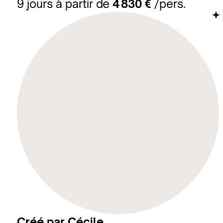
9 jours à partir de
4 830 €
/pers.
Créé par Cécile