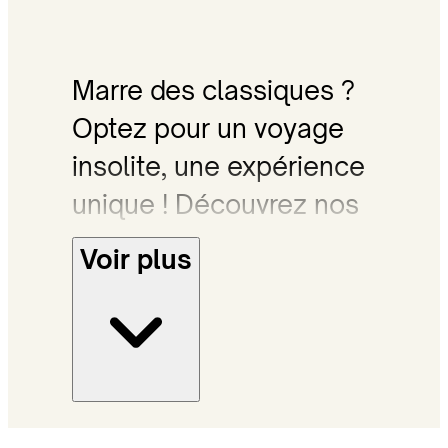
Marre des classiques ?
Optez pour un voyage
insolite, une expérience
unique ! Découvrez nos
plus beaux voyages
Voir plus
originaux à
personnaliser avec votre
agent.