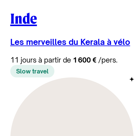
Inde
Les merveilles du Kerala à vélo
11 jours à partir de
1 600 €
/pers.
Slow travel