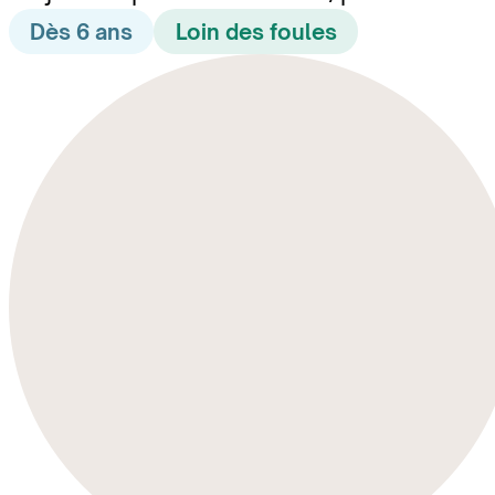
Dès 6 ans
Loin des foules