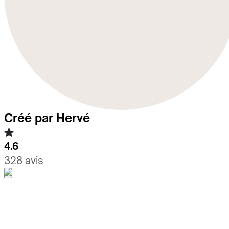
Créé par Hervé
4.6
328 avis