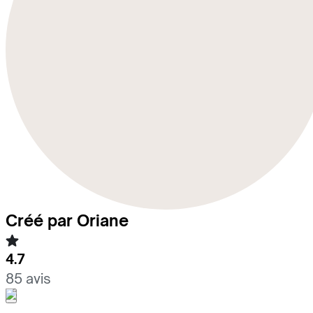
Créé par Oriane
4.7
85 avis