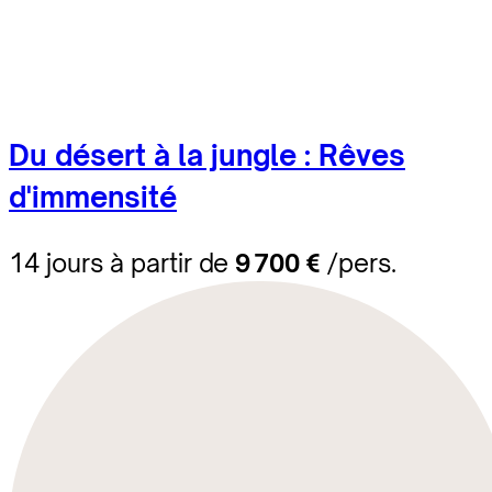
Du désert à la jungle : Rêves
d'immensité
14 jours à partir de
9 700 €
/pers.