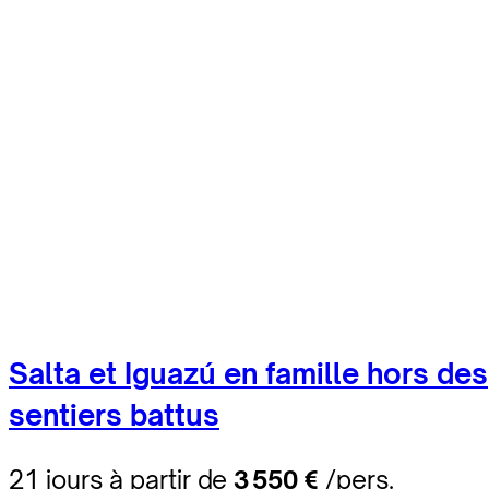
Salta et Iguazú en famille hors des
sentiers battus
21 jours à partir de
3 550 €
/pers.