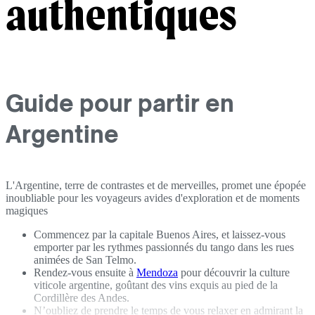
authentiques
Guide pour partir en
Argentine
L'Argentine, terre de contrastes et de merveilles, promet une épopée
inoubliable pour les voyageurs avides d'exploration et de moments
magiques
Commencez par la capitale Buenos Aires, et laissez-vous
emporter par les rythmes passionnés du tango dans les rues
animées de San Telmo.
Rendez-vous ensuite à
Mendoza
pour découvrir la culture
viticole argentine, goûtant des vins exquis au pied de la
Cordillère des Andes.
N’oubliez de prendre le temps de vous relaxer en admirant la