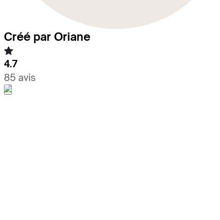
Créé par Oriane
4.7
85 avis