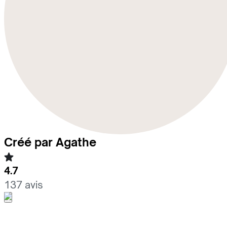
Créé par Agathe
4.7
137 avis