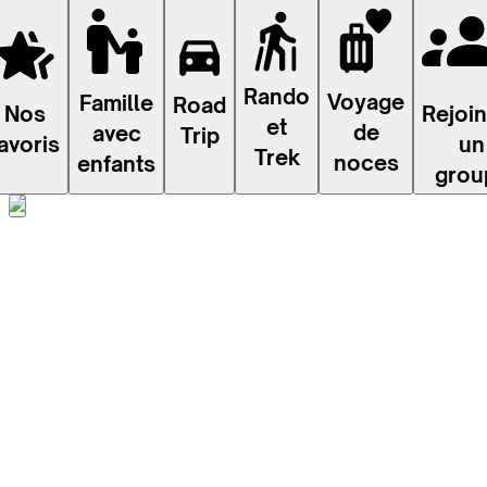
Rando
Voyage
Famille
Road
Rejoi
Nos
et
de
avec
Trip
un
avoris
Trek
noces
enfants
grou