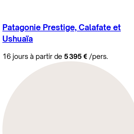
Patagonie Prestige, Calafate et
Ushuaïa
16 jours à partir de
5 395 €
/pers.