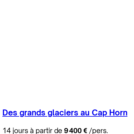
Des grands glaciers au Cap Horn
14 jours à partir de
9 400 €
/pers.