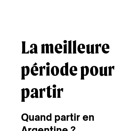
Découvrir
Découvrir
La meilleure
période pour
partir
Quand partir en
Argentine ?