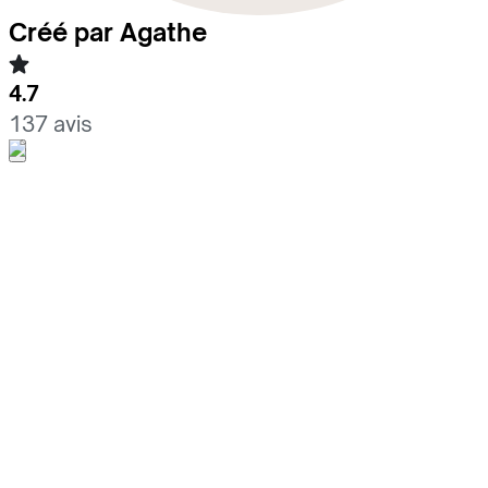
Créé par Agathe
4.7
137 avis