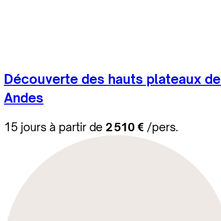
Découverte des hauts plateaux d
Andes
15 jours à partir de
2 510 €
/pers.