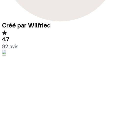
Créé par Wilfried
4.7
92 avis