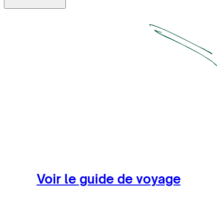
thermales
Serpenter au milieu des cactus géants de l'île
d'Incahuasi
Voir le guide de voyage