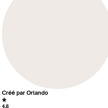
Créé par Orlando
4.8