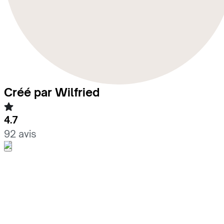
Créé par Wilfried
4.7
92 avis