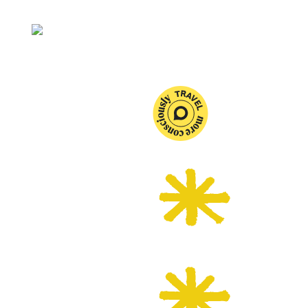
Affluence