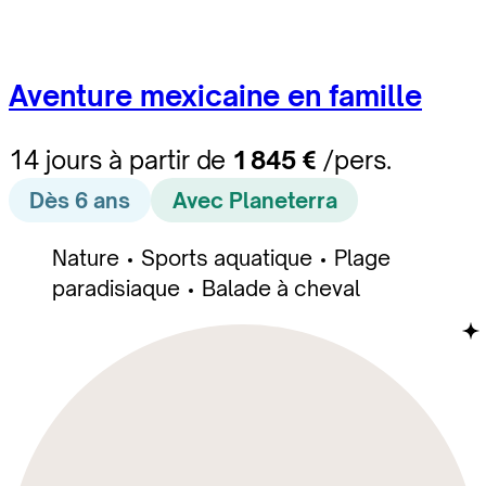
Aventure mexicaine en famille
14 jours à partir de
1 845 €
/pers.
Dès 6 ans
Avec Planeterra
Nature
Sports aquatique
Plage
paradisiaque
Balade à cheval