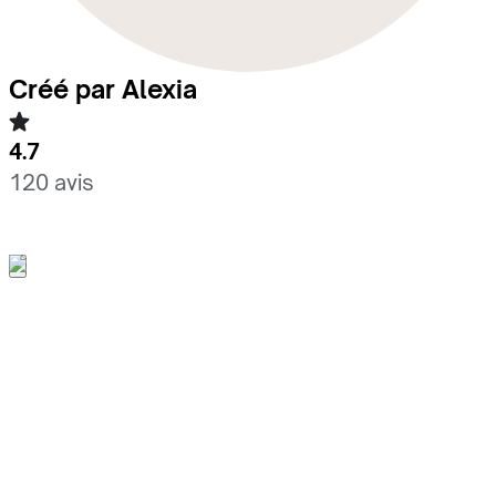
Créé par Alexia
4.7
120 avis