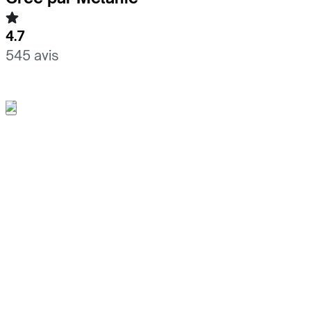
4.7
545 avis