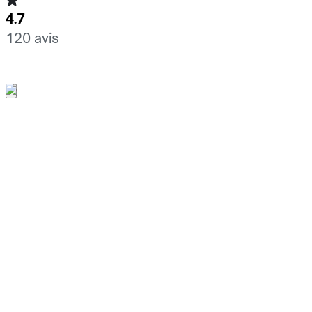
4.7
120 avis