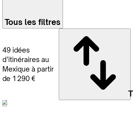
Tous les filtres
49 idées
d’itinéraires au
Mexique à partir
de 1 290 €
T