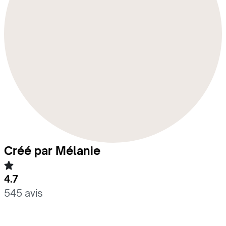
Créé par Mélanie
4.7
545 avis