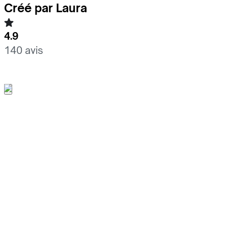
Créé par Laura
4.9
140 avis