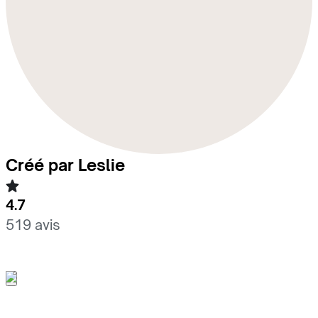
Créé par Leslie
4.7
519 avis