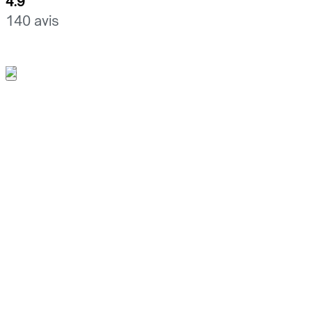
4.9
140 avis