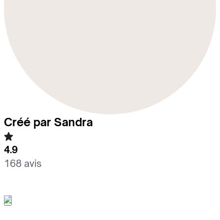
Créé par Sandra
4.9
168 avis