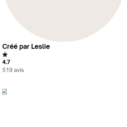
Créé par Leslie
4.7
519 avis