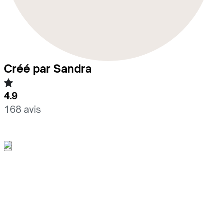
Créé par Sandra
4.9
168 avis