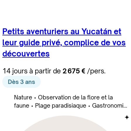
Petits aventuriers au Yucatán et
leur guide privé, complice de vos
découvertes
14 jours à partir de
2 675 €
/pers.
Dès 3 ans
Nature
Observation de la flore et la
faune
Plage paradisiaque
Gastronomie
et Oenologie