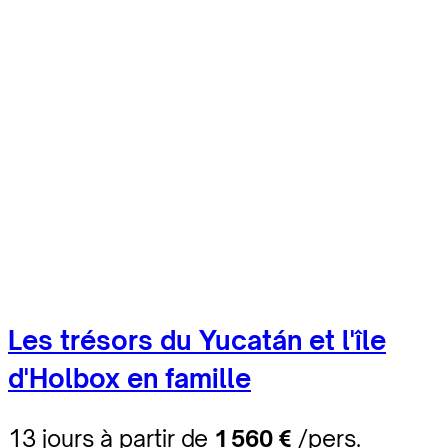
Les trésors du Yucatán et l'île
d'Holbox en famille
13 jours à partir de
1 560 €
/pers.