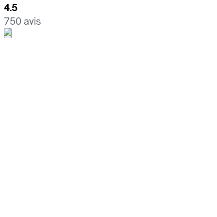
4.5
750 avis