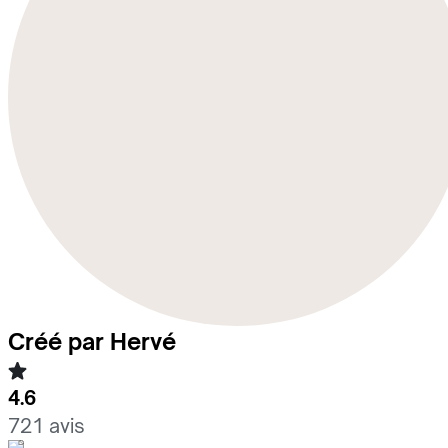
Créé par Hervé
4.6
721 avis