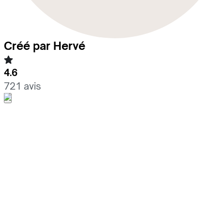
Créé par Hervé
4.6
721 avis