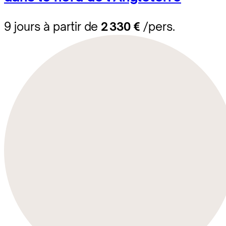
9 jours à partir de
2 330 €
/pers.