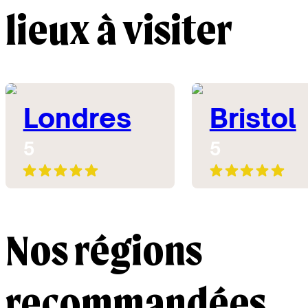
lieux à visiter
Londres
Bristol
5
5
Nos régions
recommandées