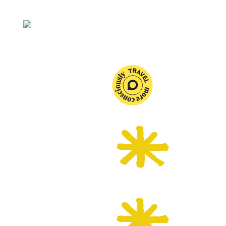
Affluence