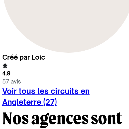
Créé par Loic
4.9
57 avis
Voir tous les circuits en
Angleterre (27)
Nos agences sont