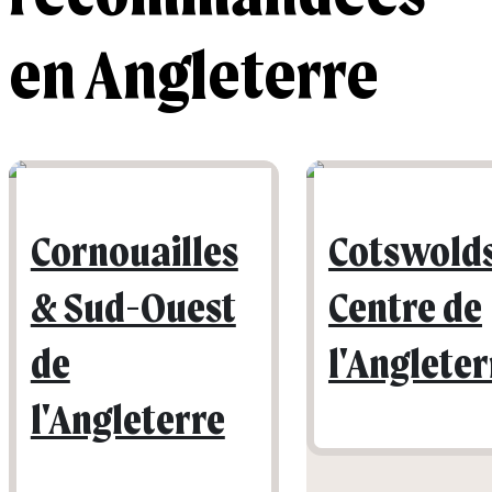
en Angleterre
Cornouailles
Cotswold
& Sud-Ouest
Centre de
de
l'Angleter
l'Angleterre