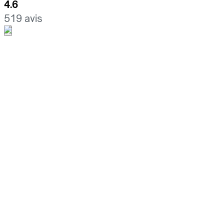
4.6
519 avis