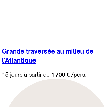
Grande traversée au milieu de
l'Atlantique
15 jours à partir de
1 700 €
/pers.