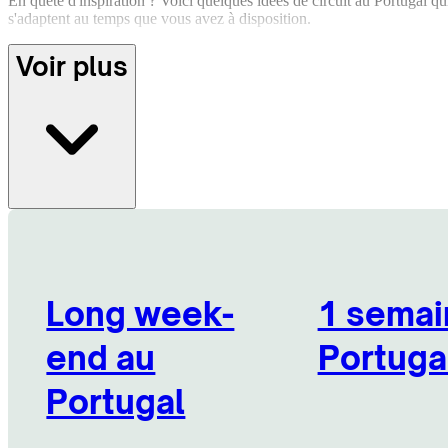
En quête d'inspiration ? Voici quelques idées de circuit au Portugal qu
s'adaptent au temps que vous avez à disposition.
Voir plus
Long week-
1 semai
end au
Portuga
Portugal