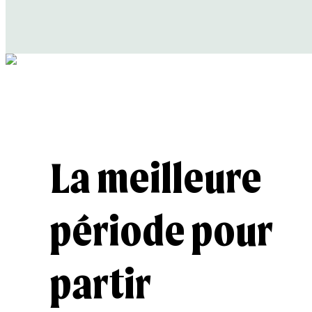
Découvrir
Découvrir
La meilleure
période pour
partir