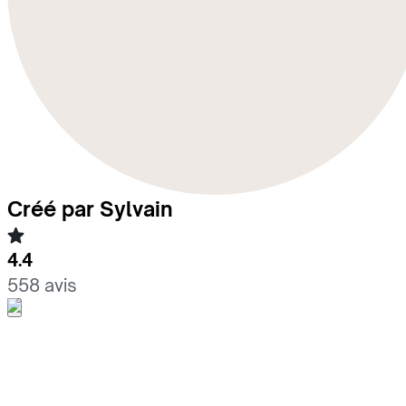
Créé par Sylvain
4.4
558 avis