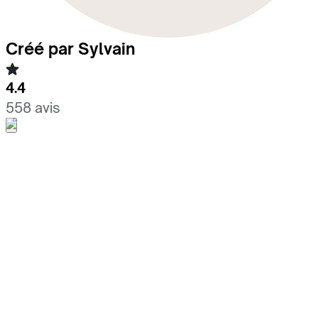
Créé par Sylvain
4.4
558 avis