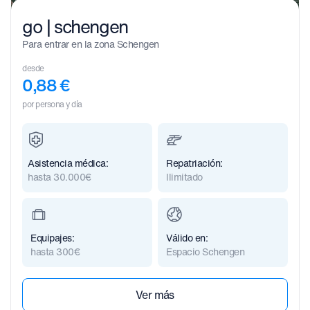
go | schengen
Para entrar en la zona Schengen
desde
0,88
€
por persona y día
Asistencia médica:
Repatriación:
hasta 30.000€
Ilimitado
Equipajes:
Válido en:
hasta 300€
Espacio Schengen
Ver más