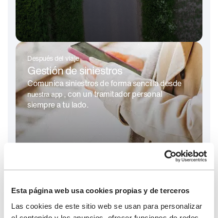
Después del viaje
Gestión de siniestros
Comunica siniestros de forma sencilla desde
, con un tramitador personal
nuestra app
siempre a tu lado.
Esta página web usa cookies propias y de terceros
Ver servicios en detalle
Las cookies de este sitio web se usan para personalizar
el contenido y los anuncios, ofrecer funciones de redes