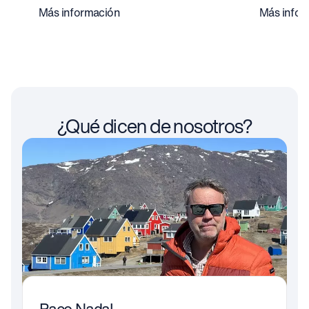
Más información
Más infor
¿Qué dicen de nosotros?