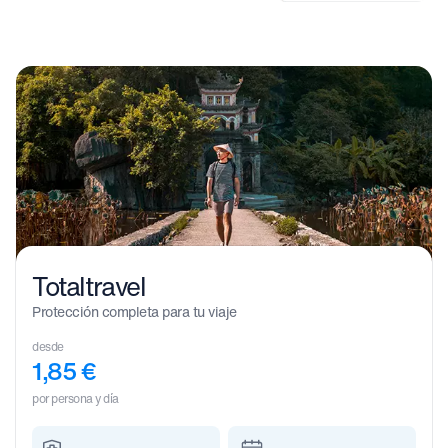
Totaltravel
Protección completa para tu viaje
desde
1,85
€
por persona y día