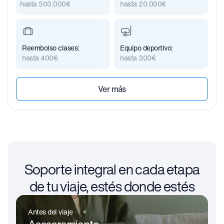
hasta 500.000€
hasta 20.000€
Reembolso clases:
Equipo deportivo:
hasta 400€
hasta 300€
Ver más
Soporte integral en cada etapa
de tu viaje, estés donde estés
Antes del viaje