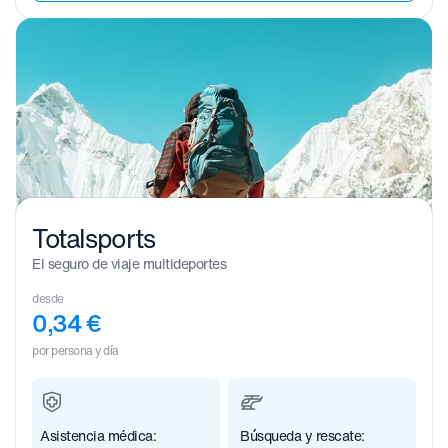
Totalsports
El seguro de viaje multideportes
desde
0,34
€
por persona y día
Asistencia médica:
Búsqueda y rescate: