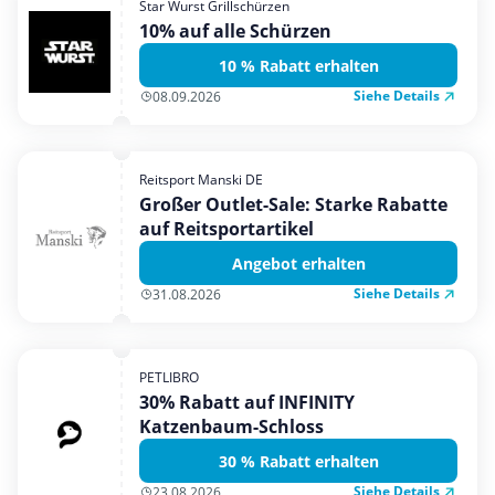
Star Wurst Grillschürzen
Mobilfunk & Internet
10% auf alle Schürzen
Mode & Accessoires
10 % Rabatt erhalten
Shopping
Siehe Details
08.09.2026
Sonstiges
Sport & Freizeit
Reitsport Manski DE
Urlaub & Reise
Großer Outlet-Sale: Starke Rabatte
auf Reitsportartikel
Angebot erhalten
Siehe Details
31.08.2026
PETLIBRO
30% Rabatt auf INFINITY
Katzenbaum-Schloss
30 % Rabatt erhalten
Siehe Details
23.08.2026