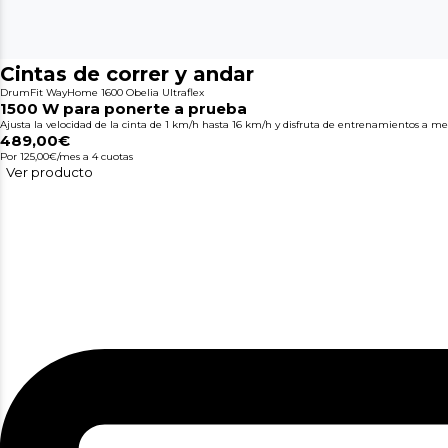
Cintas de correr y andar
DrumFit WayHome 1600 Obelia Ultraflex
1500 W para ponerte a prueba
Ajusta la velocidad de la cinta de 1 km/h hasta 16 km/h y disfruta de entrenamientos a me
489,00€
Por 125,00€/mes
a 4 cuotas
Ver producto