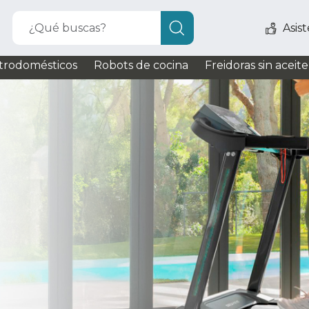
¿Qué buscas?
Asis
trodomésticos
Robots de cocina
Freidoras sin aceite