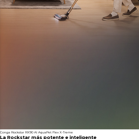
Conga Rockstar RX90 AI AquaPet Flex X-Treme
La Rockstar más potente e inteligente