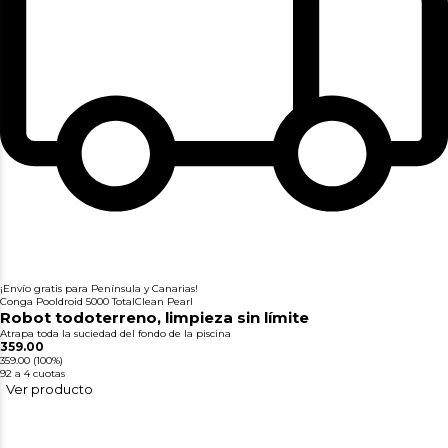
¡Envío gratis para Península y Canarias!
Conga Pooldroid 5000 TotalClean Pearl
Robot todoterreno, limpieza sin límite
Atrapa toda la suciedad del fondo de la piscina
359.00
359.00
(100%)
92
a 4 cuotas
Ver producto