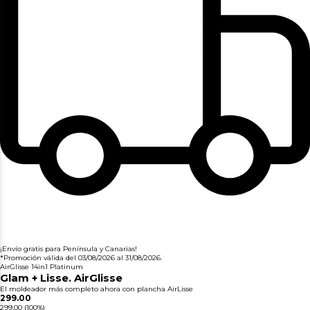
¡Envío gratis para Península y Canarias!
*Promoción válida del 03/08/2026 al 31/08/2026.
AirGlisse 14in1 Platinum
Glam + Lisse. AirGlisse
El moldeador más completo ahora con plancha AirLisse
299.00
299.00
(100%)