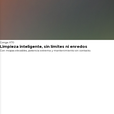
Conga X70
Limpieza inteligente, sin límites ni enredos
Con mopas elevables, potencia extrema y mantenimiento sin contacto.