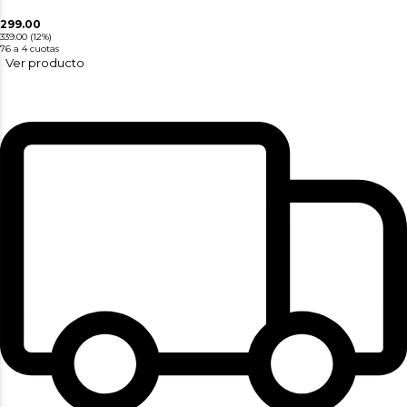
299.00
339.00
(12%)
76
a 4 cuotas
Ver producto