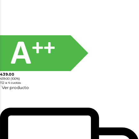
439.00
439.00
(100%)
112
a 4 cuotas
Ver producto