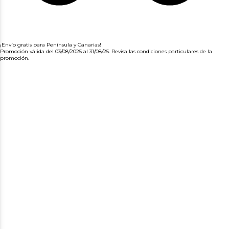
¡Envío gratis para Península y Canarias!
Promoción válida del 03/08/2025 al 31/08/25. Revisa las condiciones particulares de la
promoción.