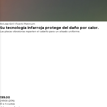
AirLisse 6in1 iTwerk Platinum
Su tecnología infarroja protege del daño por calor.
Las placas vibratorias reparten el cabello para un alisado uniforme.
199.00
249.00
(20%)
51
a 4 cuotas