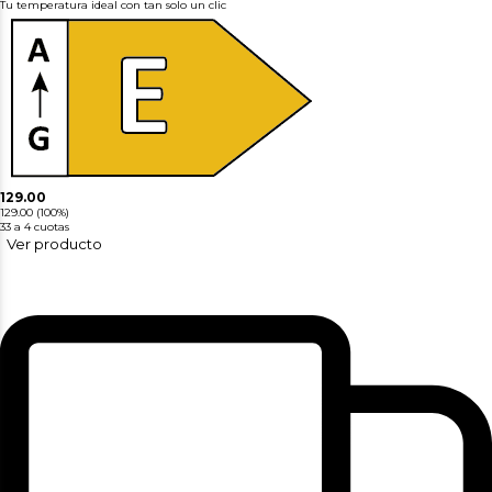
Tu temperatura ideal con tan solo un clic
129.00
129.00
(100%)
33
a 4 cuotas
Ver producto