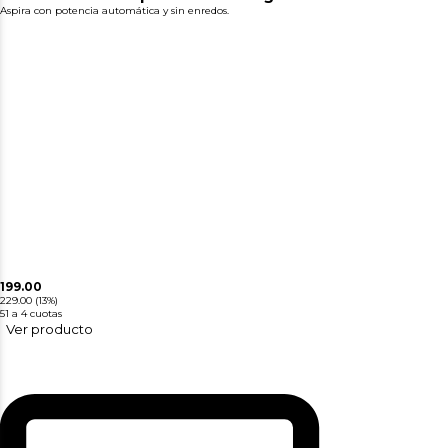
Aspira con potencia automática y sin enredos.
199.00
229.00
(13%)
51
a 4 cuotas
Ver producto