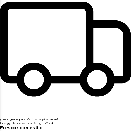
¡Envío gratis para Península y Canarias!
EnergySilence Aero 5295 LightWood
Frescor con estilo