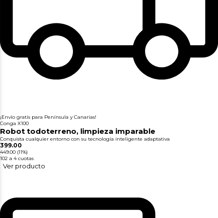
¡Envío gratis para Península y Canarias!
Conga X100
Robot todoterreno, limpieza imparable
Conquista cualquier entorno con su tecnología inteligente adaptativa
399.00
449.00
(11%)
102
a 4 cuotas
Ver producto