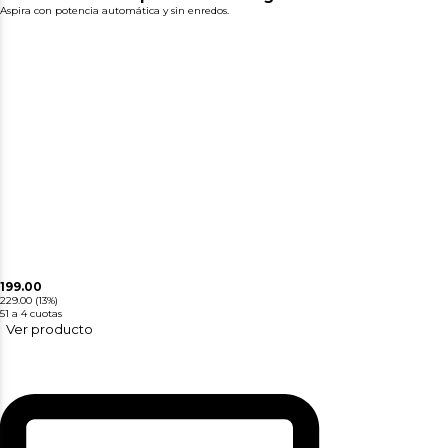
Aspira con potencia automática y sin enredos.
199.00
229.00
(13%)
51
a 4 cuotas
Ver producto