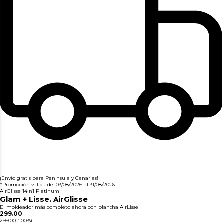
¡Envío gratis para Península y Canarias!
*Promoción válida del 03/08/2026 al 31/08/2026.
AirGlisse 14in1 Platinum
Glam + Lisse. AirGlisse
El moldeador más completo ahora con plancha AirLisse
299.00
299.00
(100%)