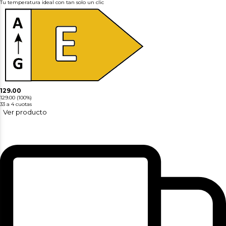
Tu temperatura ideal con tan solo un clic
129.00
129.00
(100%)
33
a 4 cuotas
Ver producto