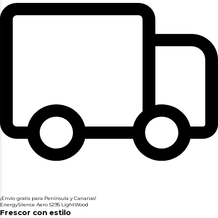
¡Envío gratis para Península y Canarias!
EnergySilence Aero 5295 LightWood
Frescor con estilo