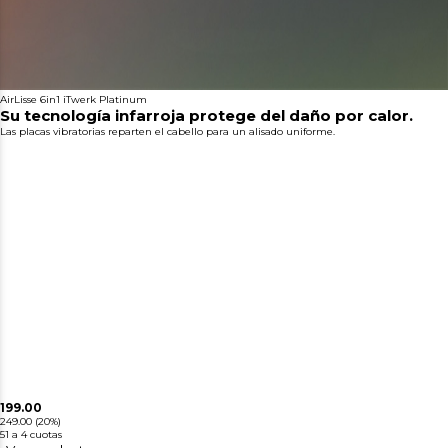
AirLisse 6in1 iTwerk Platinum
Su tecnología infarroja protege del daño por calor.
Las placas vibratorias reparten el cabello para un alisado uniforme.
199.00
249.00
(20%)
51
a 4 cuotas