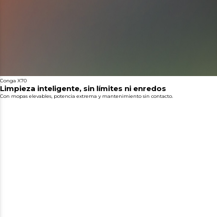
Conga X70
Limpieza inteligente, sin límites ni enredos
Con mopas elevables, potencia extrema y mantenimiento sin contacto.