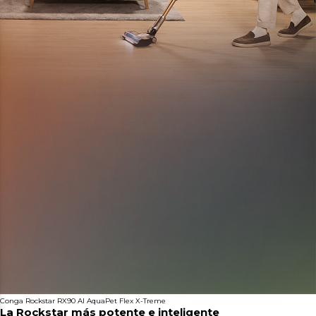
Conga Rockstar RX90 AI AquaPet Flex X-Treme
La Rockstar más potente e inteligente