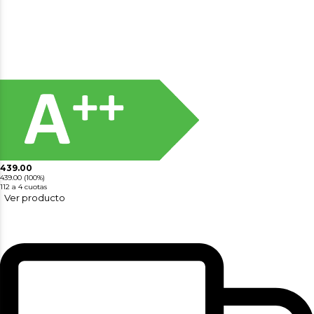
439.00
439.00
(100%)
112
a 4 cuotas
Ver producto