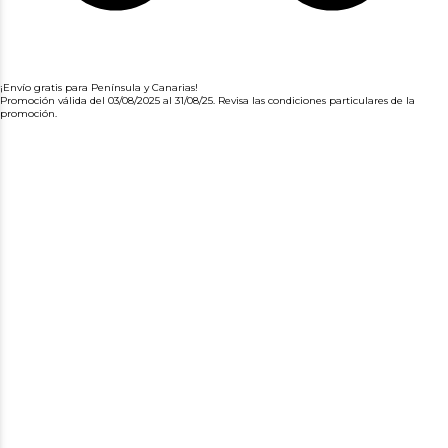
¡Envío gratis para Península y Canarias!
Promoción válida del 03/08/2025 al 31/08/25. Revisa las condiciones particulares de la
promoción.