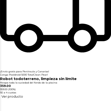
¡Envío gratis para Península y Canarias!
Conga Pooldroid 5000 TotalClean Pearl
Robot todoterreno, limpieza sin límite
Atrapa toda la suciedad del fondo de la piscina
359.00
359.00
(100%)
92
a 4 cuotas
Ver producto