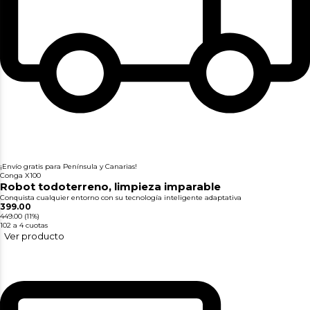
¡Envío gratis para Península y Canarias!
Conga X100
Robot todoterreno, limpieza imparable
Conquista cualquier entorno con su tecnología inteligente adaptativa
399.00
449.00
(11%)
102
a 4 cuotas
Ver producto