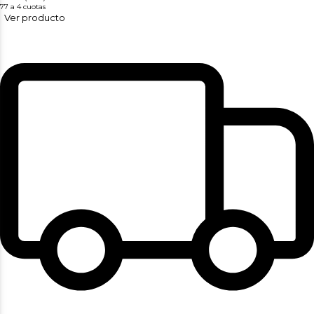
77
a 4 cuotas
Ver producto