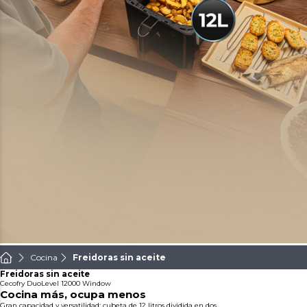
Cocina
Freidoras sin aceite
Freidoras sin aceite
Cecofry DuoLevel 12000 Window
Cocina más, ocupa menos
Gran capacidad y versatilidad: cubeta de 12 litros dividida en dos.