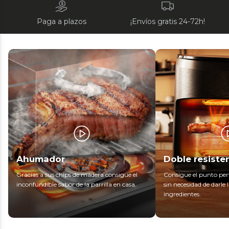
Paga a plazos
¡Envíos gratis 24-72h!
Ahumador
Doble resiste
Gracias a sus chips de madera consigue el
Consigue el punto per
inconfundible sabor de la parrilla en casa.
sin necesidad de darle l
ingredientes.