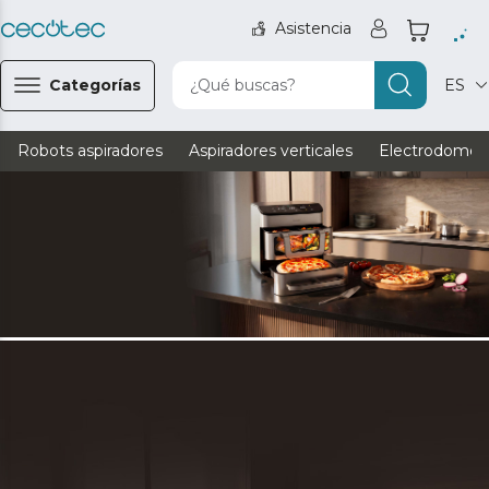
Asistencia
Categorías
¿Qué buscas?
ES
Robots aspiradores
Aspiradores verticales
Electrodomést