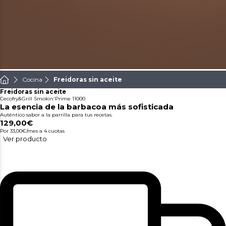
Cocina
Freidoras sin aceite
Freidoras sin aceite
Cecofry&Grill Smokin'Prime 11000
La esencia de la barbacoa más sofisticada
Auténtico sabor a la parrilla para tus recetas.
129,00€
Por 33,00€/mes
a 4 cuotas
Ver producto