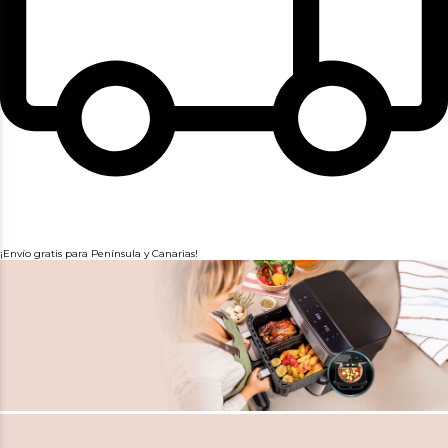
¡Envío gratis para Península y Canarias!