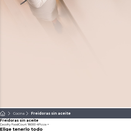
Cocina
Freidoras sin aceite
Freidoras sin aceite
Cecofry FoodCourt 18000 4Pizza +
Elige tenerlo todo