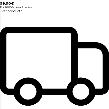
99,90€
Por 26,00€/mes
a 4 cuotas
Ver producto