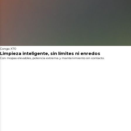
Conga X70
Limpieza inteligente, sin límites ni enredos
Con mopas elevables, potencia extrema y mantenimiento sin contacto.