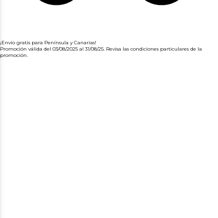
¡Envío gratis para Península y Canarias!
Promoción válida del 03/08/2025 al 31/08/25. Revisa las condiciones particulares de la
promoción.