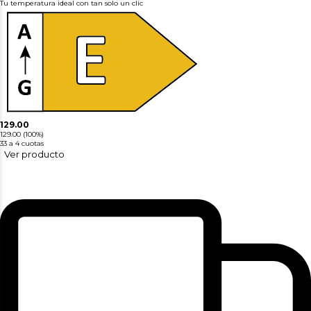
Tu temperatura ideal con tan solo un clic
129.00
129.00
(100%)
33
a 4 cuotas
Ver producto