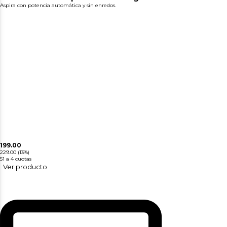
Aspira con potencia automática y sin enredos.
199.00
229.00
(13%)
51
a 4 cuotas
Ver producto