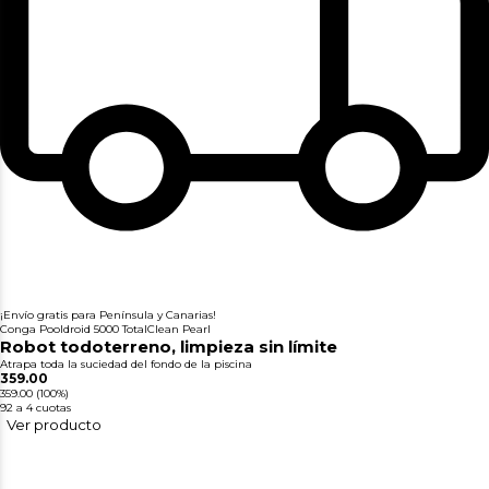
¡Envío gratis para Península y Canarias!
Conga Pooldroid 5000 TotalClean Pearl
Robot todoterreno, limpieza sin límite
Atrapa toda la suciedad del fondo de la piscina
359.00
359.00
(100%)
92
a 4 cuotas
Ver producto