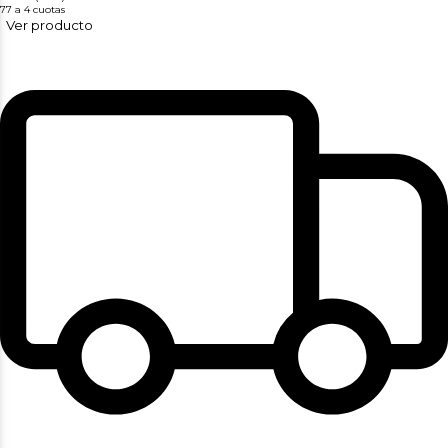
77
a 4 cuotas
Ver producto