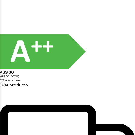
439.00
439.00
(100%)
112
a 4 cuotas
Ver producto