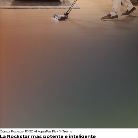
Conga Rockstar RX90 AI AquaPet Flex X-Treme
La Rockstar más potente e inteligente