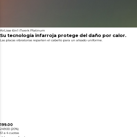
AirLisse 6in1 iTwerk Platinum
Su tecnología infarroja protege del daño por calor.
Las placas vibratorias reparten el cabello para un alisado uniforme.
199.00
249.00
(20%)
51
a 4 cuotas