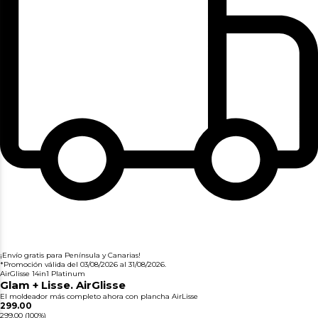
¡Envío gratis para Península y Canarias!
*Promoción válida del 03/08/2026 al 31/08/2026.
AirGlisse 14in1 Platinum
Glam + Lisse. AirGlisse
El moldeador más completo ahora con plancha AirLisse
299.00
299.00
(100%)