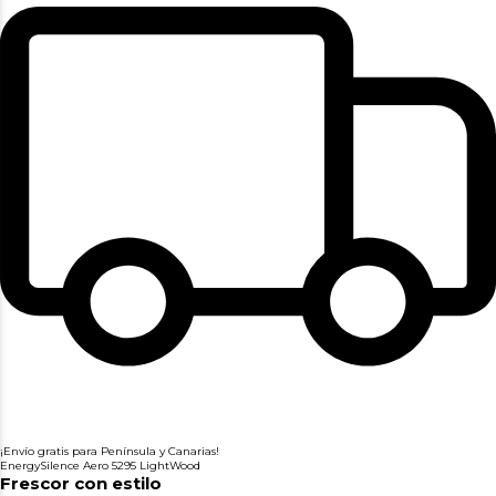
¡Envío gratis para Península y Canarias!
EnergySilence Aero 5295 LightWood
Frescor con estilo