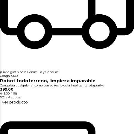
¡Envío gratis para Península y Canarias!
Conga X100
Robot todoterreno, limpieza imparable
Conquista cualquier entorno con su tecnología inteligente adaptativa
399.00
449.00
(11%)
102
a 4 cuotas
Ver producto