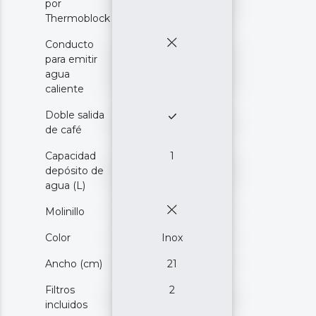
por
Thermoblock
Conducto
para emitir
agua
caliente
Doble salida
de café
Capacidad
1
depósito de
agua (L)
Molinillo
Color
Inox
Ancho (cm)
21
Filtros
2
incluidos