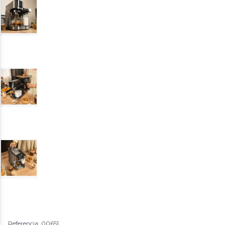
Referencia: 00651