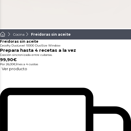
Cocina
Freidoras sin aceite
Freidoras sin aceite
Cecofry DuoLevel 10000 DuoSize Window
Prepara hasta 4 recetas a la vez
Cocción sincronizada entre cubetas.
99,90€
Por 26,00€/mes
a 4 cuotas
Ver producto