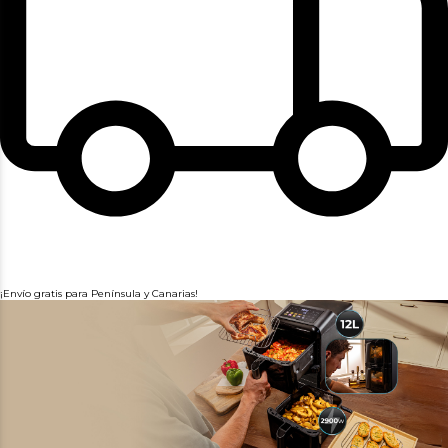
¡Envío gratis para Península y Canarias!