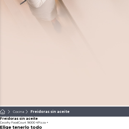
Cocina
Freidoras sin aceite
Freidoras sin aceite
Cecofry FoodCourt 18000 4Pizza +
Elige tenerlo todo