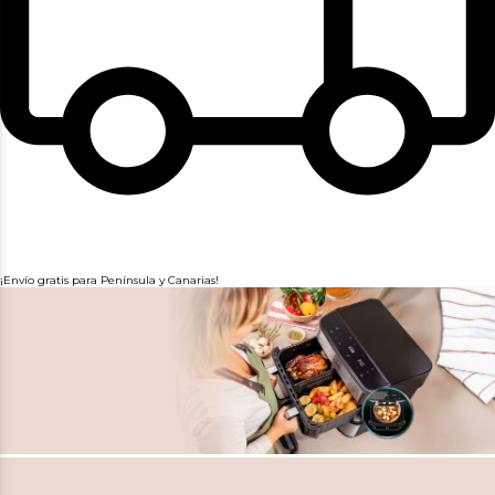
¡Envío gratis para Península y Canarias!