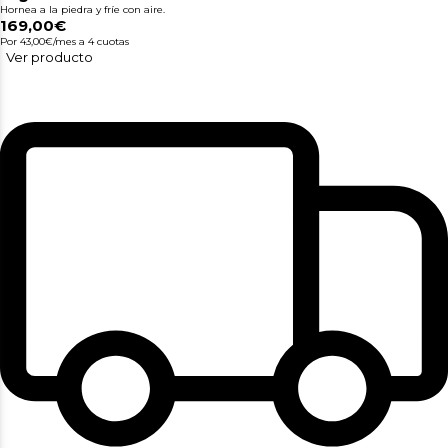
Hornea a la piedra y fríe con aire.
169,00€
Por 43,00€/mes
a 4 cuotas
Ver producto