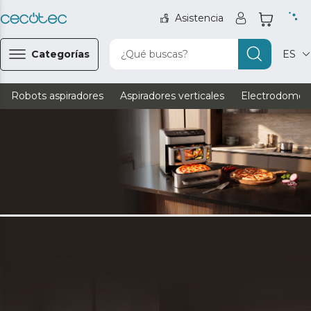
Asistencia
Categorías
¿Qué buscas?
ES
Robots aspiradores
Aspiradores verticales
Electrodomést