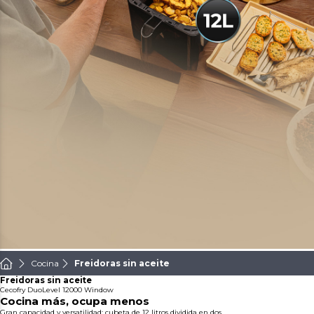
Cocina
Freidoras sin aceite
Freidoras sin aceite
Cecofry DuoLevel 12000 Window
Cocina más, ocupa menos
Gran capacidad y versatilidad: cubeta de 12 litros dividida en dos.