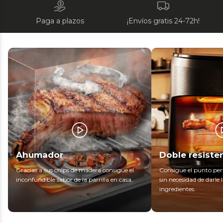
Paga a plazos
¡Envíos gratis 24-72h!
Ahumador
Doble resiste
Gracias a sus chips de madera consigue el
Consigue el punto per
inconfundible sabor de la parrilla en casa.
sin necesidad de darle l
ingredientes.