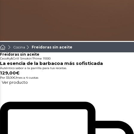
Cocina
Freidoras sin aceite
Freidoras sin aceite
Cecofry&Grill Smokin'Prime 11000
La esencia de la barbacoa más sofisticada
Auténtico sabor a la parrilla para tus recetas.
129,00€
Por 33,00€/mes
a 4 cuotas
Ver producto