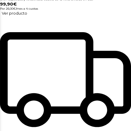
99,90€
Por 26,00€/mes
a 4 cuotas
Ver producto