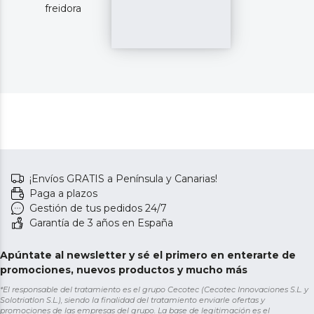
freidora
¡Envíos GRATIS a Península y Canarias!
Paga a plazos
Gestión de tus pedidos 24/7
Garantía de 3 años en España
Apúntate al newsletter y sé el primero en enterarte de
promociones, nuevos productos y mucho más
*El responsable del tratamiento es el grupo Cecotec (Cecotec Innovaciones S.L. y
Solotriatlon S.L.), siendo la finalidad del tratamiento enviarle ofertas y
promociones de las empresas del grupo. La base de legitimación es el