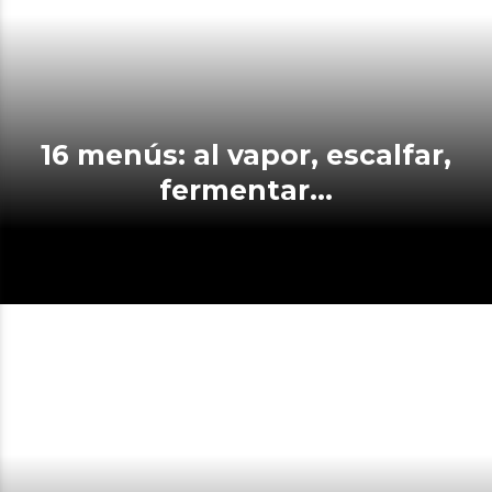
16 menús: al vapor, escalfar,
fermentar…