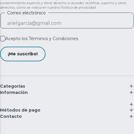
consentimiento explícito y tiene derecho a acceder, rectificar, suprimir y otros
derechos, como se indica en nuestra
Política de privacidad
Correo electrónico
Acepto los
Términos y Condiciones
¡Me suscribo!
Categorías
Información
Métodos de pago
Contacto