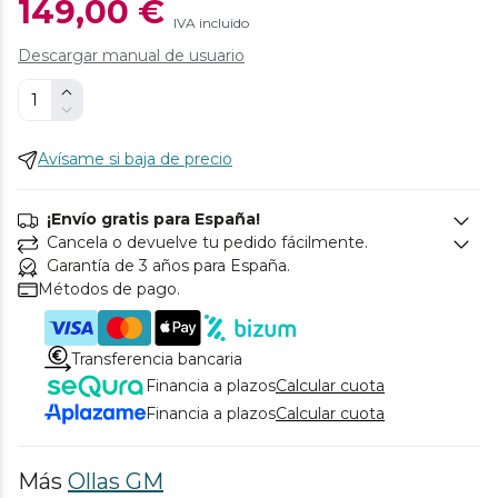
149,00 €
IVA incluido
Descargar manual de usuario
Avísame si baja de precio
¡Envío gratis para España!
Cancela o devuelve tu pedido fácilmente.
Garantía de 3 años para España.
Métodos de pago.
Transferencia bancaria
Financia a plazos
Calcular cuota
Financia a plazos
Calcular cuota
Más
Ollas GM