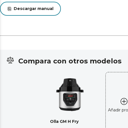
Descargar manual
Compara con otros modelos
Añadir pr
Olla GM H Fry