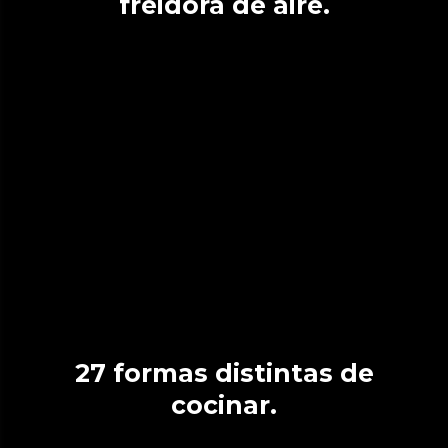
freidora de aire.
27 formas distintas de
cocinar.