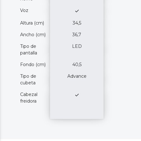
Voz
Altura (cm)
34,5
Ancho (cm)
36,7
Tipo de
LED
pantalla
Fondo (cm)
40,5
Tipo de
Advance
cubeta
Cabezal
freidora