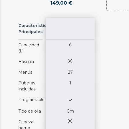
149,00 €
Características
Principales
Capacidad
6
(L)
Báscula
Menús
27
Cubetas
1
incluidas
Programable
Tipo de olla
Gm
Cabezal
horno