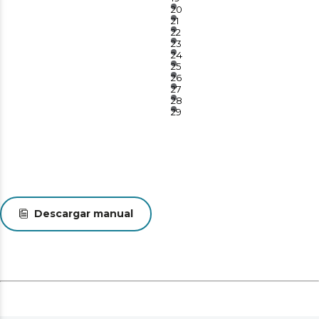
20
21
22
23
24
25
26
27
28
29
Descargar manual