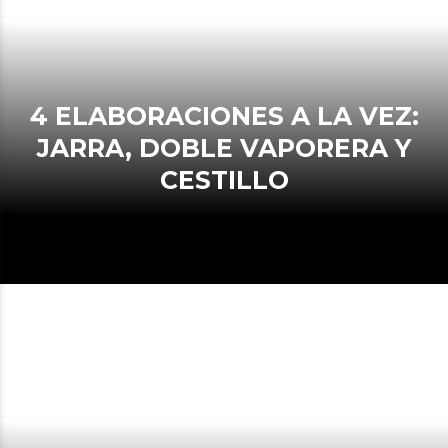
4 ELABORACIONES A LA VEZ:
JARRA, DOBLE VAPORERA Y
CESTILLO