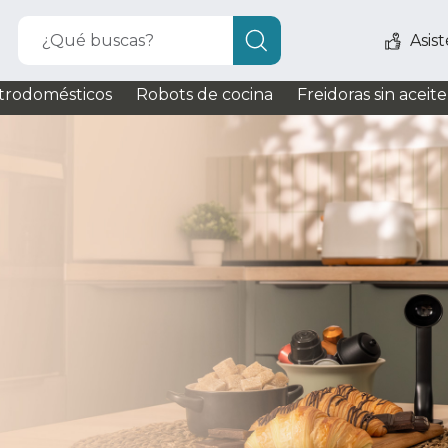
¿Qué buscas?
Asis
trodomésticos
Robots de cocina
Freidoras sin aceite