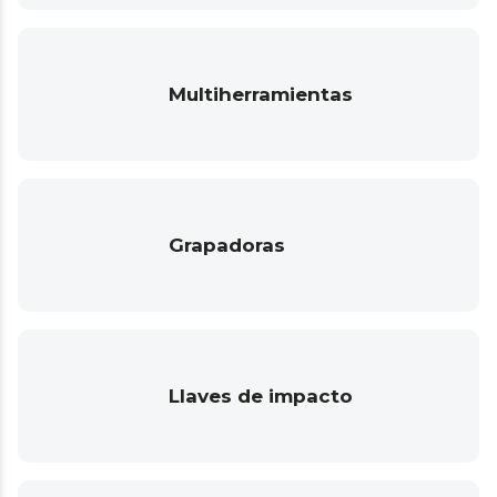
Multiherramientas
Grapadoras
Llaves de impacto