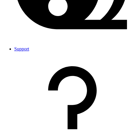
Support