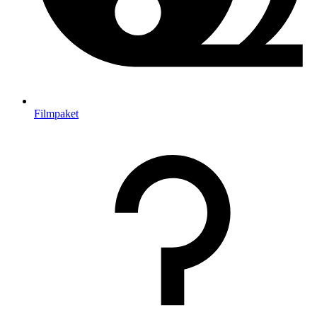
Filmpaket