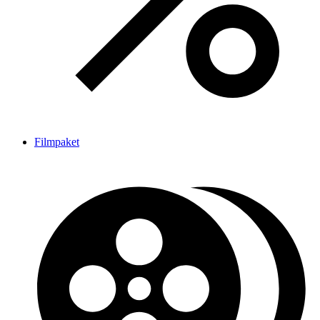
Filmpaket