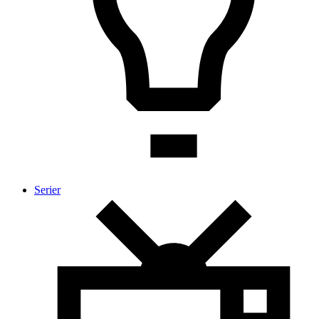
Serier