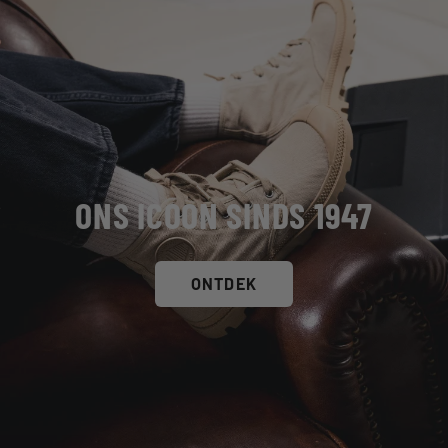
ONS ICOON SINDS 1947
ONTDEK