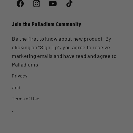
Facebook
Instagram
YouTube
TikTok
Join the Palladium Community
Be the first to know about new product. By
clicking on “Sign Up”, you agree to receive
marketing emails and have read and agree to
Palladium's
Privacy
and
Terms of Use
.