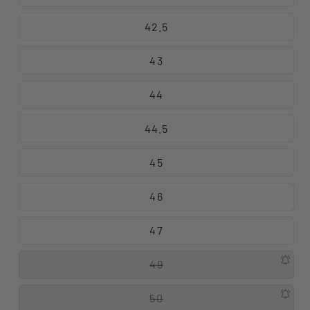
42.5
43
44
44.5
45
46
47
49
50