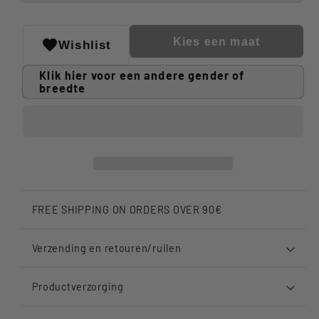
Kies een maat
Wishlist
Klik hier voor een andere gender of
breedte
FREE SHIPPING ON ORDERS OVER 90€
Verzending en retouren/ruilen
Productverzorging