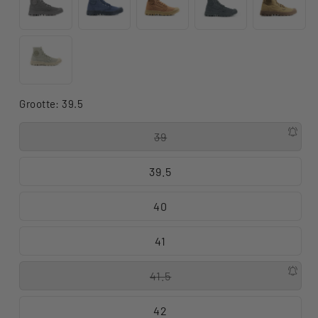
Grootte:
39.5
39
39.5
40
41
41.5
42