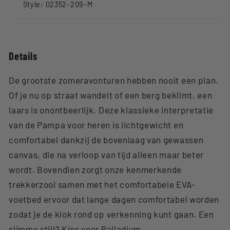
Style: 02352-209-M
Details
De grootste zomeravonturen hebben nooit een plan.
Of je nu op straat wandelt of een berg beklimt, een
laars is onontbeerlijk. Deze klassieke interpretatie
van de Pampa voor heren is lichtgewicht en
comfortabel dankzij de bovenlaag van gewassen
canvas, die na verloop van tijd alleen maar beter
wordt. Bovendien zorgt onze kenmerkende
trekkerzool samen met het comfortabele EVA-
voetbed ervoor dat lange dagen comfortabel worden
zodat je de klok rond op verkenning kunt gaan. Een
slimme stijl? Kies voor Palladium.