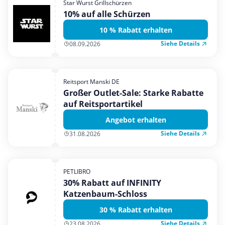
Star Wurst Grillschürzen
Mobilfunk & Internet
10% auf alle Schürzen
Mode & Accessoires
10 % Rabatt erhalten
Shopping
Siehe Details
08.09.2026
Sonstiges
Sport & Freizeit
Reitsport Manski DE
Urlaub & Reise
Großer Outlet-Sale: Starke Rabatte
auf Reitsportartikel
Angebot erhalten
Siehe Details
31.08.2026
PETLIBRO
30% Rabatt auf INFINITY
Katzenbaum-Schloss
30 % Rabatt erhalten
Siehe Details
23.08.2026