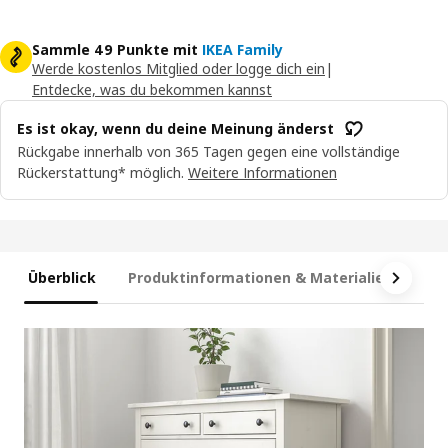
Sammle 49 Punkte mit
IKEA Family
Werde kostenlos Mitglied oder logge dich ein
|
Entdecke, was du bekommen kannst
Es ist okay, wenn du deine Meinung änderst
Rückgabe innerhalb von 365 Tagen gegen eine vollständige
Rückerstattung* möglich.
Weitere Informationen
Überblick
Produktinformationen & Materialien
Ma