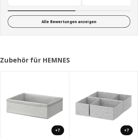
Alle Bewertungen anzeigen
Zubehör für HEMNES
+7
+7