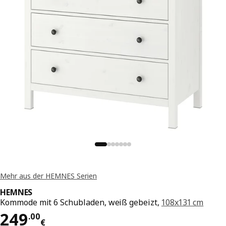
Mehr aus der HEMNES Serien
HEMNES
Kommode mit 6 Schubladen, weiß gebeizt,
108x131 cm
Preis 249.00€
249
.
00
€