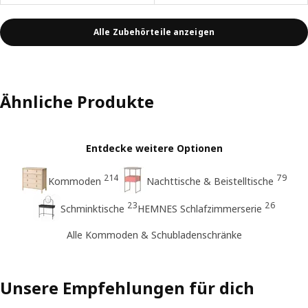
Alle Zubehörteile anzeigen
Ähnliche Produkte
Entdecke weitere Optionen
214
79
Kommoden
Nachttische & Beistelltische
23
26
Schminktische
HEMNES Schlafzimmerserie
Alle Kommoden & Schubladenschränke
Unsere Empfehlungen für dich