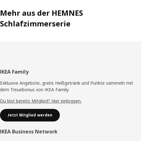
Mehr aus der HEMNES
Schlafzimmerserie
Fußzeile
IKEA Family
Exklusive Angebote, gratis Heißgetränk und Punkte sammeln mit
dem Treuebonus von IKEA Family.
Du bist bereits Mitglied? Hier einloggen.
Jetzt Mitglied werden
IKEA Business Network