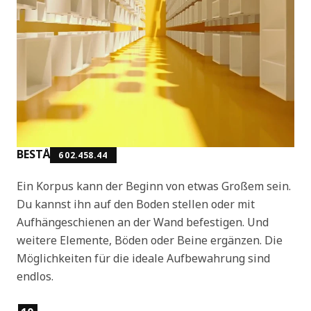
BESTÅ
602.458.44
Ein Korpus kann der Beginn von etwas Großem sein.
Du kannst ihn auf den Boden stellen oder mit
Aufhängeschienen an der Wand befestigen. Und
weitere Elemente, Böden oder Beine ergänzen. Die
Möglichkeiten für die ideale Aufbewahrung sind
endlos.
Produktmerkmale