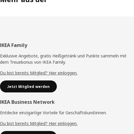
Fußzeile
IKEA Family
Exklusive Angebote, gratis Heißgetränk und Punkte sammeln mit
dem Treuebonus von IKEA Family.
Du bist bereits Mitglied? Hier einloggen.
Jetzt Mitglied werden
IKEA Business Network
Entdecke einzigartige Vorteile für Geschäftskund:innen.
Du bist bereits Mitglied? Hier einloggen.