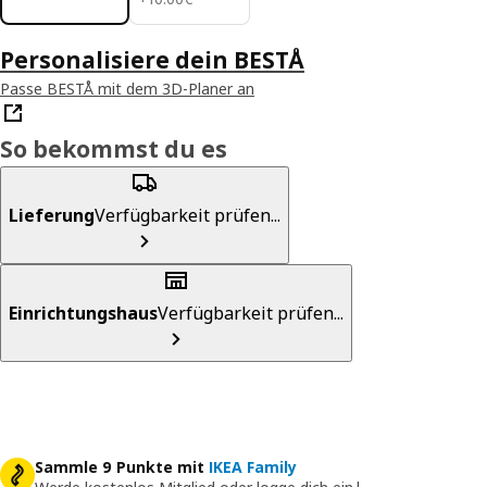
Personalisiere dein BESTÅ
Passe BESTÅ mit dem 3D-Planer an
So bekommst du es
Lieferung
Verfügbarkeit prüfen...
Einrichtungshaus
Verfügbarkeit prüfen...
Sammle 9 Punkte mit
IKEA Family