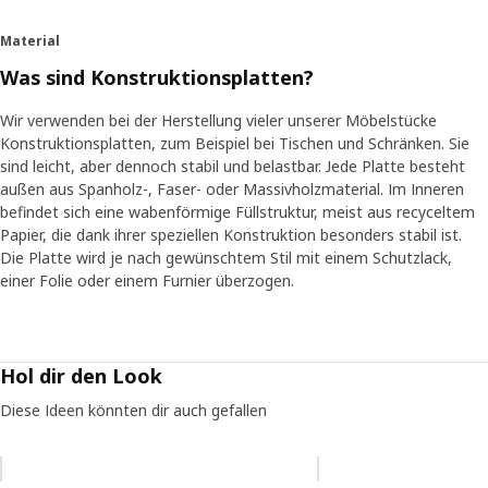
Material
Was sind Konstruktionsplatten?
Wir verwenden bei der Herstellung vieler unserer Möbelstücke
Konstruktionsplatten, zum Beispiel bei Tischen und Schränken. Sie
sind leicht, aber dennoch stabil und belastbar. Jede Platte besteht
außen aus Spanholz-, Faser- oder Massivholzmaterial. Im Inneren
befindet sich eine wabenförmige Füllstruktur, meist aus recyceltem
Papier, die dank ihrer speziellen Konstruktion besonders stabil ist.
Die Platte wird je nach gewünschtem Stil mit einem Schutzlack,
einer Folie oder einem Furnier überzogen.
Hol dir den Look
Diese Ideen könnten dir auch gefallen
Eintrag überspringen