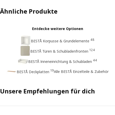
Ähnliche Produkte
Entdecke weitere Optionen
48
BESTÅ Korpusse & Grundelemente
124
BESTÅ Türen & Schubladenfronten
44
BESTÅ Inneneinrichtung & Schubladen
19
Alle BESTÅ Einzelteile & Zubehör
BESTÅ Deckplatten
Unsere Empfehlungen für dich