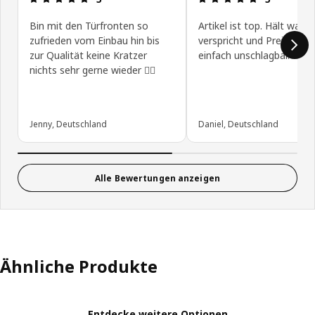
Bin mit den Türfronten so
Artikel ist top. Hält was e
zufrieden vom Einbau hin bis
verspricht und Preis Leis
zur Qualität keine Kratzer
einfach unschlagbar.
nichts sehr gerne wieder 👍🏼
Jenny, Deutschland
Daniel, Deutschland
Alle Bewertungen anzeigen
Ähnliche Produkte
Entdecke weitere Optionen