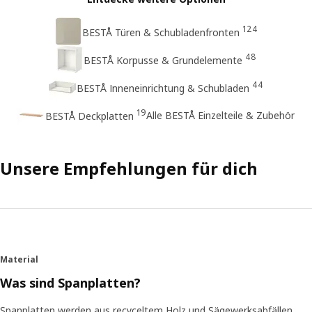
124
BESTÅ Türen & Schubladenfronten
48
BESTÅ Korpusse & Grundelemente
44
BESTÅ Inneneinrichtung & Schubladen
19
Alle BESTÅ Einzelteile & Zubehör
BESTÅ Deckplatten
Unsere Empfehlungen für dich
Material
Was sind Spanplatten?
Spanplatten werden aus recyceltem Holz und Sägewerksabfällen