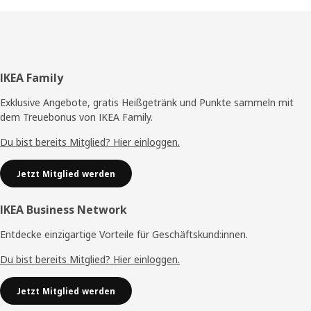
Fußzeile
IKEA Family
Exklusive Angebote, gratis Heißgetränk und Punkte sammeln mit
dem Treuebonus von IKEA Family.
Du bist bereits Mitglied? Hier einloggen.
Jetzt Mitglied werden
IKEA Business Network
Entdecke einzigartige Vorteile für Geschäftskund:innen.
Du bist bereits Mitglied? Hier einloggen.
Jetzt Mitglied werden