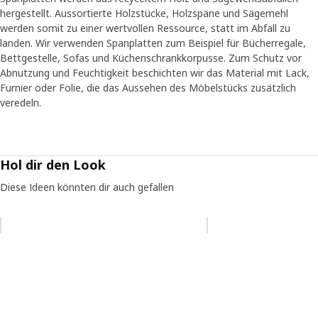
hergestellt. Aussortierte Holzstücke, Holzspäne und Sägemehl
werden somit zu einer wertvollen Ressource, statt im Abfall zu
landen. Wir verwenden Spanplatten zum Beispiel für Bücherregale,
Bettgestelle, Sofas und Küchenschrankkorpusse. Zum Schutz vor
Abnutzung und Feuchtigkeit beschichten wir das Material mit Lack,
Furnier oder Folie, die das Aussehen des Möbelstücks zusätzlich
veredeln.
Hol dir den Look
Diese Ideen könnten dir auch gefallen
Eintrag überspringen