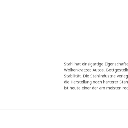
Stahl hat einzigartige Eigenschaft
Wolkenkratzer, Autos, Bettgestell
Stabilität. Die Stahlindustrie ver
die Herstellung noch härterer Stah
ist heute einer der am meisten re