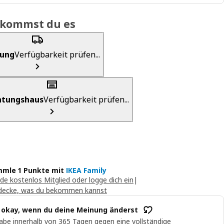
ekommst du es
rung
Verfügbarkeit prüfen...
chtungshaus
Verfügbarkeit prüfen...
mle 1 Punkte mit
IKEA Family
de kostenlos Mitglied oder logge dich ein
|
decke, was du bekommen kannst
t okay, wenn du deine Meinung änderst
abe innerhalb von 365 Tagen gegen eine vollständige