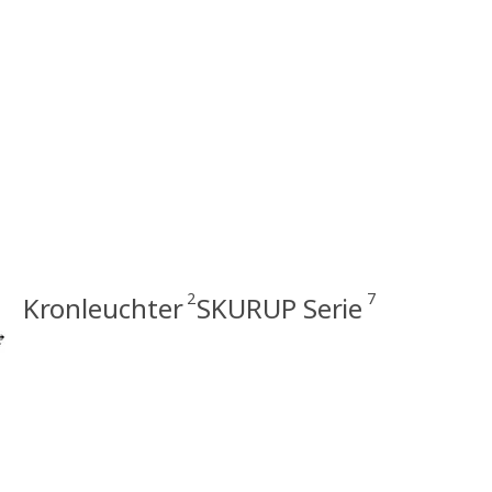
2
7
Kronleuchter
SKURUP Serie