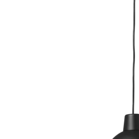
Image zoomed out, normal view