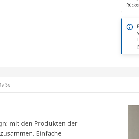
Rücke
Maße
ign: mit den Produkten der
 zusammen. Einfache