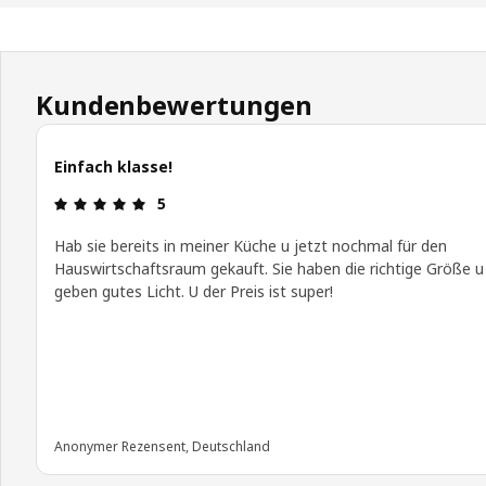
Kundenbewertungen
Einfach klasse!
Bewertung: 5 von 5 Sterne
5
Hab sie bereits in meiner Küche u jetzt nochmal für den
Hauswirtschaftsraum gekauft. Sie haben die richtige Größe u
geben gutes Licht. U der Preis ist super!
Anonymer Rezensent, Deutschland