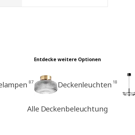
Entdecke weitere Optionen
87
18
elampen
Deckenleuchten
Alle Deckenbeleuchtung