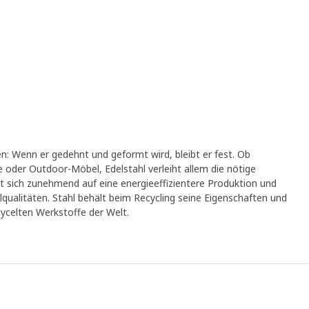
en: Wenn er gedehnt und geformt wird, bleibt er fest. Ob
e oder Outdoor-Möbel, Edelstahl verleiht allem die nötige
legt sich zunehmend auf eine energieeffizientere Produktion und
lqualitäten. Stahl behält beim Recycling seine Eigenschaften und
cycelten Werkstoffe der Welt.