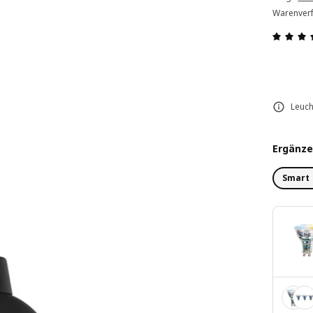
Warenverf
Leuch
Ergänze
Smart 