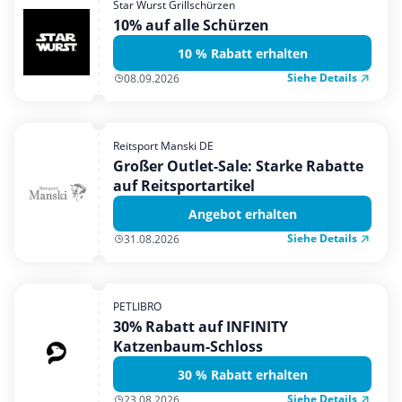
Star Wurst Grillschürzen
Mobilfunk & Internet
10% auf alle Schürzen
Mode & Accessoires
10 % Rabatt erhalten
Shopping
Siehe Details
08.09.2026
Sonstiges
Sport & Freizeit
Reitsport Manski DE
Urlaub & Reise
Großer Outlet-Sale: Starke Rabatte
auf Reitsportartikel
Angebot erhalten
Siehe Details
31.08.2026
PETLIBRO
30% Rabatt auf INFINITY
Katzenbaum-Schloss
30 % Rabatt erhalten
Siehe Details
23.08.2026