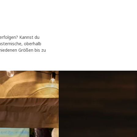
verfolgen? Kannst du
sternische, oberhalb
chiedenen Größen bis zu