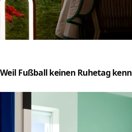
Weil Fußball keinen Ruhetag kenn
Skip listing