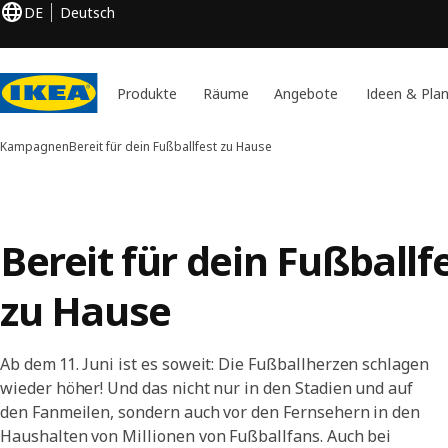
DE
Deutsch
Produkte
Räume
Angebote
Ideen & Pla
Kampagnen
Bereit für dein Fußballfest zu Hause
Bereit für dein Fußballf
zu Hause
Ab dem 11. Juni ist es soweit: Die Fußballherzen schlagen
wieder höher! Und das nicht nur in den Stadien und auf
den Fanmeilen, sondern auch vor den Fernsehern in den
Haushalten von Millionen von Fußballfans. Auch bei