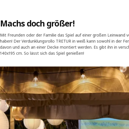
Machs doch größer!
Mit Freunden oder der Familie das Spiel auf einer großen Leinwand 
haben! Der Verdunklungsrollo TRETUR in weiß kann sowohl in der Fen
davon und auch an einer Decke montiert werden. Es gibt ihn in vers
140x195 cm. So lässt sich das Spiel genießen!
Skip listing