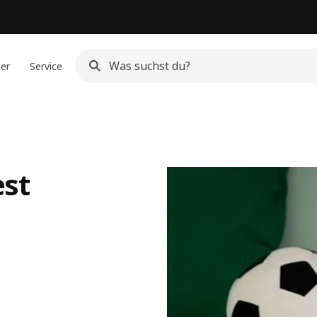
ner
Service
est