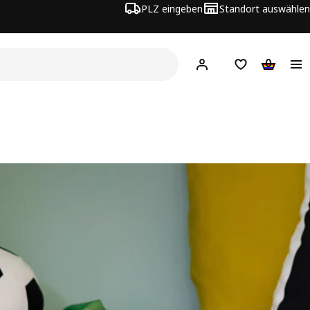
PLZ eingeben
Standort auswählen
Hej!
Hier einloggen
Merkzettel
Warenko