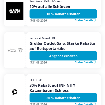
Star Wurst Grillschürzen
Mobilfunk & Internet
10% auf alle Schürzen
Mode & Accessoires
10 % Rabatt erhalten
Shopping
Siehe Details
08.09.2026
Sonstiges
Sport & Freizeit
Reitsport Manski DE
Urlaub & Reise
Großer Outlet-Sale: Starke Rabatte
auf Reitsportartikel
Angebot erhalten
Siehe Details
31.08.2026
PETLIBRO
30% Rabatt auf INFINITY
Katzenbaum-Schloss
30 % Rabatt erhalten
Siehe Details
23.08.2026