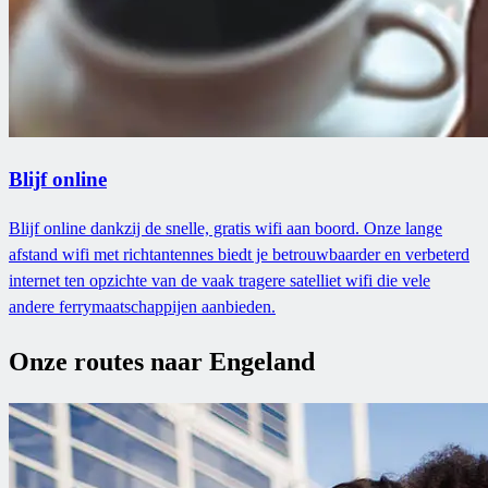
Blijf online
Blijf online dankzij de snelle, gratis wifi aan boord. Onze lange
afstand wifi met richtantennes biedt je betrouwbaarder en verbeterd
internet ten opzichte van de vaak tragere satelliet wifi die vele
andere ferrymaatschappijen aanbieden.
Onze routes naar Engeland