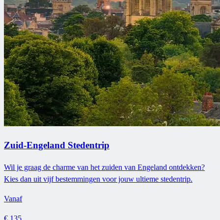
Zuid-Engeland Stedentrip
Wil je graag de charme van het zuiden van Engeland ontdekken?
Kies dan uit vijf bestemmingen voor jouw ultieme stedentrip.
Vanaf
€ 135