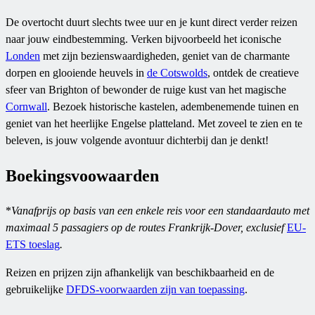
De overtocht duurt slechts twee uur en je kunt direct verder reizen
naar jouw eindbestemming. Verken bijvoorbeeld het iconische
Londen
met zijn bezienswaardigheden, geniet van de charmante
dorpen en glooiende heuvels in
de Cotswolds
, ontdek de creatieve
sfeer van Brighton of bewonder de ruige kust van het magische
Cornwall
. Bezoek historische kastelen, adembenemende tuinen en
geniet van het heerlijke Engelse platteland. Met zoveel te zien en te
beleven, is jouw volgende avontuur dichterbij dan je denkt!
Boekingsvoowaarden
*
Vanafprijs op basis van een enkele reis voor een standaardauto met
maximaal 5 passagiers op de routes Frankrijk-Dover, exclusief
EU-
ETS toeslag
.
Reizen en prijzen zijn afhankelijk van beschikbaarheid en de
gebruikelijke
DFDS-voorwaarden zijn van toepassing
.