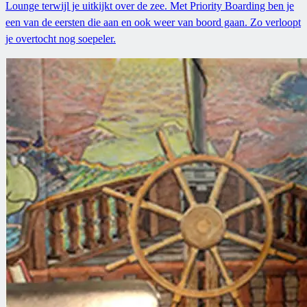
Lounge terwijl je uitkijkt over de zee. Met Priority Boarding ben je
een van de eersten die aan en ook weer van boord gaan. Zo verloopt
je overtocht nog soepeler.