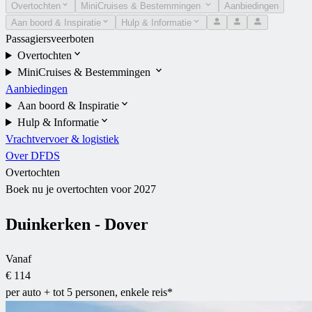
Overtochten
MiniCruises & Bestemmingen
Aanbiedingen
Aan boord & Inspiratie
Hulp & Informatie
Passagiersveerboten
Overtochten
MiniCruises & Bestemmingen
Aanbiedingen
Aan boord & Inspiratie
Hulp & Informatie
Vrachtvervoer & logistiek
Over DFDS
Overtochten
Boek nu je overtochten voor 2027
Duinkerken - Dover
Vanaf
€ 114
per auto + tot 5 personen, enkele reis*