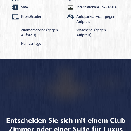
Safe
Internationale TV-Kanäle
PressReader
Autoparkservice (gegen
Aufpreis)
Zimmerservice (gegen
Wäscherei (gegen
Aufpreis)
Aufpreis)
Klimaanlage
Entscheiden Sie sich mit einem Club
Zimmer oder einer Suite für Luxus