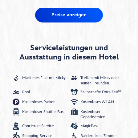
Preise anzeigen
Serviceleistungen und
Ausstattung in diesem Hotel
Maritimes Flair mit Micky
Treffen mit Micky oder
seinen Freunden
Pool
Zauberhafte Extra Zeit⁽³⁾
Kostenloses Parken
Kostenloses WLAN
Kostenloser Shuttle-Bus
Kostenloser
Gepäckservice
Concierge-Service
MagicPass
Shopping-Service
Barrierefreie Zimmer