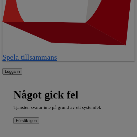
Spela tillsammans
Logga in
Något gick fel
Tjänsten svarar inte på grund av ett systemfel.
Försök igen