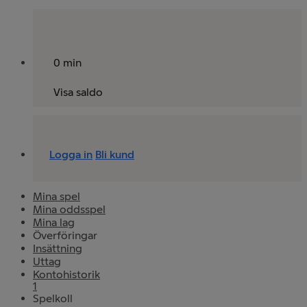
0 min
Visa saldo
Logga in
Bli kund
Mina spel
Mina oddsspel
Mina lag
Överföringar
Insättning
Uttag
Kontohistorik
1
Spelkoll