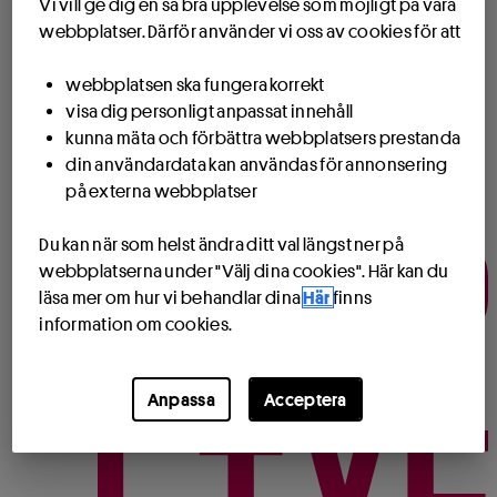
Vi vill ge dig en så bra upplevelse som möjligt på våra
webbplatser. Därför använder vi oss av cookies för att
Bomben
webbplatsen ska fungera korrekt
visa dig personligt anpassat innehåll
kunna mäta och förbättra webbplatsers prestanda
din användardata kan användas för annonsering
Matchen
på externa webbplatser
Casino, poker & bingo
Du kan när som helst ändra ditt val längst ner på
webbplatserna under "Välj dina cookies". Här kan du
läsa mer om hur vi behandlar dina
Här
finns
information om cookies.
Casino
Anpassa
Acceptera