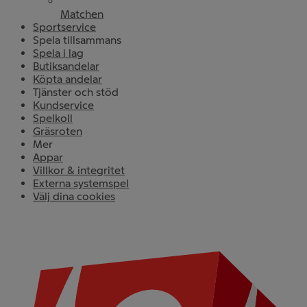
Matchen
Sportservice
Spela tillsammans
Spela i lag
Butiksandelar
Köpta andelar
Tjänster och stöd
Kundservice
Spelkoll
Gräsroten
Mer
Appar
Villkor & integritet
Externa systemspel
Välj dina cookies