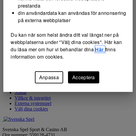
prestanda
Topptipset
Måltipset
din användardata kan användas för annonsering
Challenge
på externa webbplatser
Powerplay
Bomben
Matchen
Du kan när som helst ändra ditt val längst ner på
Sportservice
webbplatserna under "Välj dina cookies". Här kan
Spela tillsammans
du läsa mer om hur vi behandlar dina
Här
finns
Spela i lag
Butiksandelar
information om cookies.
Köpta andelar
Tjänster och stöd
Kundservice
Spelkoll
Anpassa
Acceptera
Gräsroten
Mer
Appar
Villkor & integritet
Externa systemspel
Välj dina cookies
Svenska Spel Sport & Casino AB
Org.nummer: 559128-4731