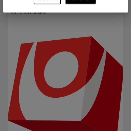
Välj dina cookies