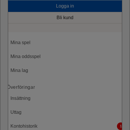
Logga in
Bli kund
Mina spel
Mina oddsspel
Mina lag
Överföringar
Insättning
Uttag
Kontohistorik
1