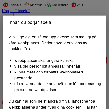
Hoppa till innehåll
Meny
Innan du börjar spela
Vi vill ge dig en så bra upplevelse som möjligt på
våra webbplatser. Därför använder vi oss av
cookies för att
webbplatsen ska fungera korrekt
visa dig personligt anpassat innehåll
kunna mäta och förbättra webbplatsers
prestanda
din användardata kan användas för annonsering
på externa webbplatser
Du kan när som helst ändra ditt val längst ner på
webbplatserna under "Välj dina cookies". Här kan