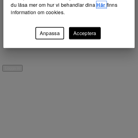
du läsa mer om hur vi behandlar dina
Här
finns
information om cookies.
Anpassa
Acceptera
Logga in